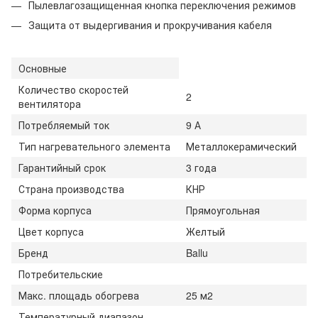
Пылевлагозащищенная кнопка переключения режимов
Защита от выдергивания и прокручивания кабеля
Основные
Количество скоростей
2
вентилятора
Потребляемый ток
9 А
Тип нагревательного элемента
Металлокерамический
Гарантийный срок
3 года
Страна производства
КНР
Форма корпуса
Прямоугольная
Цвет корпуса
Желтый
Бренд
Ballu
Потребительские
Макс. площадь обогрева
25 м2
Температурный диапазон