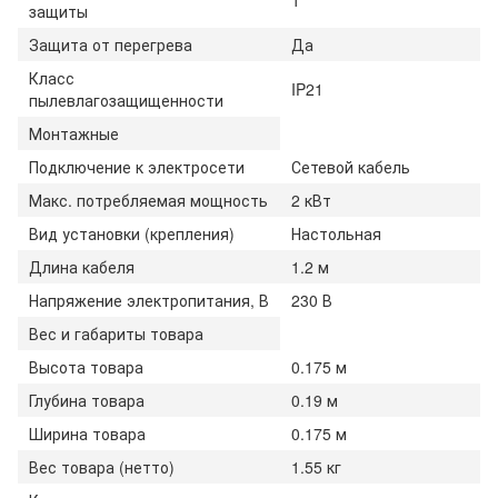
защиты
Защита от перегрева
Да
Класс
IP21
пылевлагозащищенности
Монтажные
Подключение к электросети
Сетевой кабель
Макс. потребляемая мощность
2 кВт
Вид установки (крепления)
Настольная
Длина кабеля
1.2 м
Напряжение электропитания, В
230 В
Вес и габариты товара
Высота товара
0.175 м
Глубина товара
0.19 м
Ширина товара
0.175 м
Вес товара (нетто)
1.55 кг