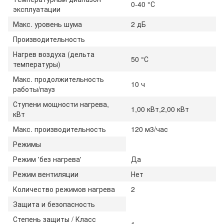
0-40 °С
эксплуатации
Макс. уровень шума
2 дБ
Производительность
Нагрев воздуха (дельта
50 °С
температуры)
Макс. продолжительность
10 ч
работы/пауз
Ступени мощности нагрева,
1,00 кВт,2,00 кВт
кВт
Макс. производительность
120 м3/час
Режимы
Режим 'без нагрева'
Да
Режим вентиляции
Нет
Количество режимов нагрева
2
Защита и безопасность
Степень защиты / Класс
1