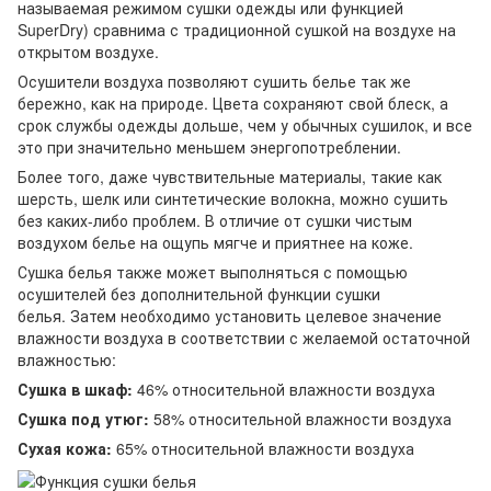
называемая режимом сушки одежды или функцией
SuperDry) сравнима с традиционной сушкой на воздухе на
открытом воздухе.
Осушители воздуха позволяют сушить белье так же
бережно, как на природе. Цвета сохраняют свой блеск, а
срок службы одежды дольше, чем у обычных сушилок, и все
это при значительно меньшем энергопотреблении.
Более того, даже чувствительные материалы, такие как
шерсть, шелк или синтетические волокна, можно сушить
без каких-либо проблем. В отличие от сушки чистым
воздухом белье на ощупь мягче и приятнее на коже.
Сушка белья также может выполняться с помощью
осушителей без дополнительной функции сушки
белья. Затем необходимо установить целевое значение
влажности воздуха в соответствии с желаемой остаточной
влажностью:
Сушка в шкаф:
46% относительной влажности воздуха
Сушка под утюг:
58% относительной влажности воздуха
Сухая кожа:
65% относительной влажности воздуха