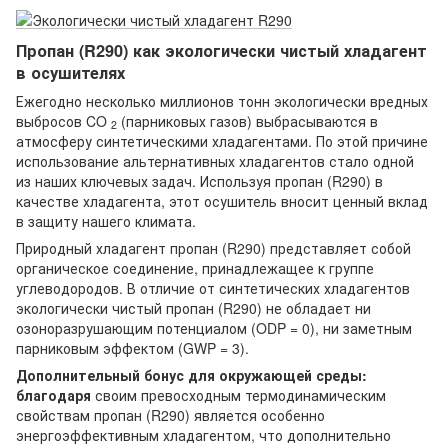
Пропан (R290) как экологически чистый хладагент
в осушителях
Ежегодно несколько миллионов тонн экологически вредных
выбросов CO
(парниковых газов) выбрасываются в
2
атмосферу синтетическими хладагентами. По этой причине
использование альтернативных хладагентов стало одной
из наших ключевых задач. Используя пропан (R290) в
качестве хладагента, этот осушитель вносит ценный вклад
в защиту нашего климата.
Природный хладагент пропан (R290) представляет собой
органическое соединение, принадлежащее к группе
углеводородов. В отличие от синтетических хладагентов
экологически чистый пропан (R290) не обладает ни
озоноразрушающим потенциалом (ODP = 0), ни заметным
парниковым эффектом (GWP = 3).
Дополнительный бонус для окружающей среды:
благодаря
своим превосходным термодинамическим
свойствам пропан (R290) является особенно
энергоэффективным хладагентом, что дополнительно