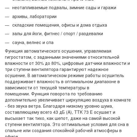
неотапливаемые подвалы, зимние сады и гаражи
архивы, лаборатории
складские помещения, офисы и дома отдыха
залы для йоги, фитнес / спорт / раздевалки
сауна, велнес и спа
Функция автоматического осушения, управляемая
гигростатом, с заданными значениями относительной
влажности от 30% до 80%, цифровые датчики влажности и
три ступени вентилятора гарантируют надежное
осушение. В автоматическом режиме работы осушитель
поддерживает влажность в оптимальном диапазоне в
зависимости от текущей температуры в
помещении. Функция поворота по требованию
дополнительно увеличивает циркуляцию воздуха в комнате
- без звука ветра. Благодаря низкому уровню шума,
составляющему всего 43 дБ (A), TTK 73 E осушает и
высыхает так тихо, как шепот, даже на самой высокой
ступени вентилятора. Это оптимальные условия для сна в
спальне или создания спокойной рабочей атмосферы в
офисе.