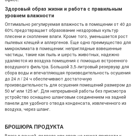
Здоровый образ жизни и работа с правильным
уровнем влажности
Оптимально регулируемая влажность в помещении от 40 до
60% предотвращает образование нездоровых культур
плесени и скопление влаги. Кроме того, уменьшается рост
пылевых клещей и аллергенов. Еще одно преимущество для
микроклимата в помещении: неприглядные взвешенные
частицы, такие как пыль и шерсть животных, надежно
удаляются из воздуха помещения с помощью встроенного
воздушного фильтра. Большой 3,5-литровый резервуар для
сбора воды и впечатляющая производительность осушения
до 24 л / 24 ч обеспечивают достаточную
производительность для осушения помещений размером до
50 м² или 125 м³. Для непрерывной работы без присмотра
устройство оснащено шланговым соединением на задней
панели для удобного отвода конденсата, извлеченного из
воздуха, через шланг.
БРОШЮРА ПРОДУКТА
Влага в ванной, подвале или спальне может привести к