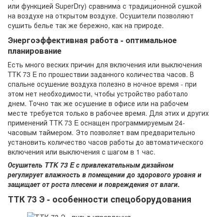
или функцией SuperDry) сравнима с традиционной сушкой
на воздухе на открытом воздухе. Осушители позволяют
сушить белье так же бережно, как на природе.
Энергоэффективная работа - оптимальное
планирование
Есть много веских причин для включения или выключения
TTK 73 E по прошествии заданного количества часов. В
спальне осушение воздуха полезно в ночное время - при
этом нет необходимости, чтобы устройство работало
днем. Точно так же осушение в офисе или на рабочем
месте требуется только в рабочее время. Для этих и других
применений TTK 73 E оснащен программируемым 24-
часовым таймером. Это позволяет вам предварительно
установить количество часов работы до автоматического
включения или выключения с шагом в 1 час.
Осушитель TTK 73 E с привлекательным дизайном
регулирует влажность в помещении до здорового уровня и
защищает от роста плесени и повреждения от влаги.
ТТК 73 Э - особенности спецоборудования