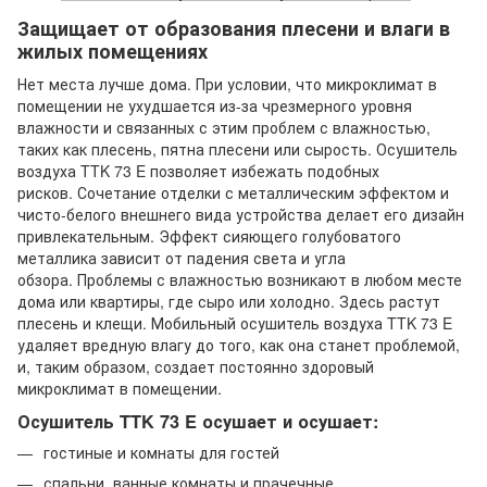
Защищает от образования плесени и влаги в
жилых помещениях
Нет места лучше дома. При условии, что микроклимат в
помещении не ухудшается из-за чрезмерного уровня
влажности и связанных с этим проблем с влажностью,
таких как плесень, пятна плесени или сырость. Осушитель
воздуха TTK 73 E позволяет избежать подобных
рисков. Сочетание отделки с металлическим эффектом и
чисто-белого внешнего вида устройства делает его дизайн
привлекательным. Эффект сияющего голубоватого
металлика зависит от падения света и угла
обзора. Проблемы с влажностью возникают в любом месте
дома или квартиры, где сыро или холодно. Здесь растут
плесень и клещи. Мобильный осушитель воздуха TTK 73 E
удаляет вредную влагу до того, как она станет проблемой,
и, таким образом, создает постоянно здоровый
микроклимат в помещении.
Осушитель TTK 73 E осушает и осушает:
гостиные и комнаты для гостей
спальни, ванные комнаты и прачечные