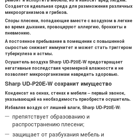
Создается идеальная среда для размножения различных
микроорганизмов и грибков.
Споры плесени, попадающие вместе с воздухом в легкие
во время дыхания, провоцируют аллергию, бронхиты и
пневмонию.
А постоянное пребывание в помещении с повышенной
сыростью снижает иммунитет и может стать триггером
туберкулеза и астмы.
Осушитель воздуха Sharp UD-P20E-W предотвращает
негативные последствия чрезмерной влажности и не
позволяет микроорганизмам навредить здоровью.
Sharp UD-P20E-W сохранит имущество
Конденсат на окнах, стенах и мебели – первый звонок,
указывающий на необходимость приобрести осушитель.
Избавляя воздух от лишней влаги, Sharp UD-P20E-W:
препятствует образованию и
распространению плесени;
защищает от разбухания мебель и