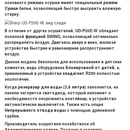
основного режима осушки имеет специальный
режим
Сушки
белья, позволяющий быстро высушить влажную
стирку.
В отличие от других осушителей, UD-P20E-W обладает
полезной
функцией SWING
, позволяющей оптимально
распределить воздух. Двигаясь вверх и вниз, жалюзи
устройства быстрее и равномернее распространяют
воздух.
Данная модель безопасна для использования в детских
комнатах, ведь оборудована
Блокировкой от детей
, а,
применяемый в устройстве
хладагент R290
полностью
экологичен.
Когда
резервуар для воды (3,8 литра)
заполнится, на
панели загорится светодиод, который напомнит о
необходимости опорожнить контейнер, а устройство
автоматически выключится. Также есть опция
Непрерывного отвода воды
с помощью дренажной
трубки.
Производитель осушителя позаботился об
Автоматическом старте
. Поэтому в условиях