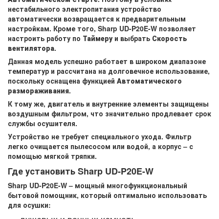
нестабильного электропитания устройство
автоматически возвращается к предварительным
настройкам. Кроме того, Sharp UD-P20E-W позволяет
настроить работу по
Таймеру
и выбрать
Скорость
вентилятора
.
Данная модель успешно работает в широком диапазоне
температур и рассчитана на долговечное использование,
поскольку оснащена функцией
Автоматического
размораживания
.
К тому же, двигатель и внутренние элементы защищены
воздушным фильтром, что значительно продлевает срок
службы осушителя.
Устройство не требует специального ухода. Фильтр
легко очищается пылесосом или водой, а корпус – с
помощью мягкой тряпки.
Где установить Sharp UD-P20E-W
Sharp UD-P20E-W – мощный многофункциональный
бытовой помощник, который оптимально использовать
для осушки: