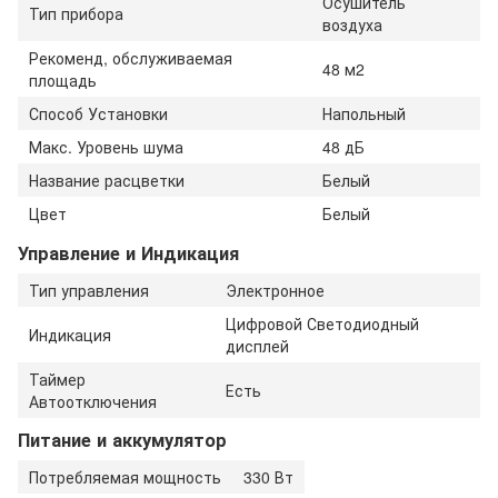
Осушитель
Тип прибора
воздуха
Рекоменд, обслуживаемая
48 м2
площадь
Способ Установки
Напольный
Макс. Уровень шума
48 дБ
Название расцветки
Белый
Цвет
Белый
Управление и Индикация
Тип управления
Электронное
Цифровой Светодиодный
Индикация
дисплей
Таймер
Есть
Автоотключения
Питание и аккумулятор
Потребляемая мощность
330 Вт