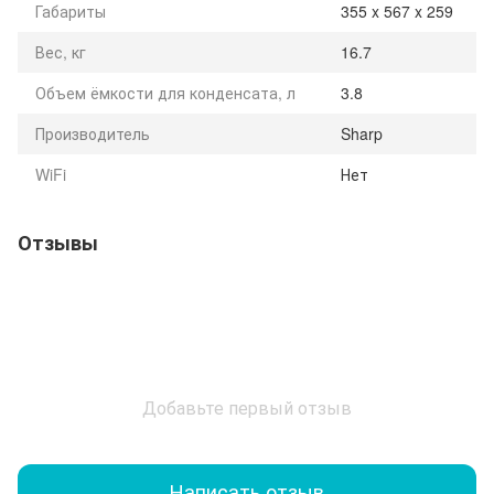
Габариты
355 x 567 x 259
Вес, кг
16.7
Объем ёмкости для конденсата, л
3.8
Производитель
Sharp
WiFi
Нет
Отзывы
Добавьте первый отзыв
Написать отзыв