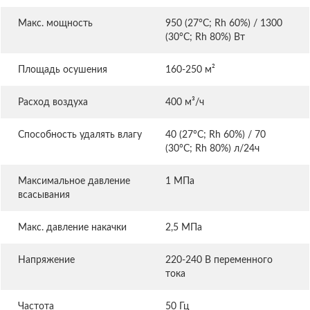
Макс. мощность
950 (27°C; Rh 60%) / 1300
(30°C; Rh 80%) Вт
Площадь осушения
160-250 м²
Расход воздуха
400 м³/ч
Способность удалять влагу
40 (27°C; Rh 60%) / 70
(30°C; Rh 80%) л/24ч
Максимальное давление
1 МПа
всасывания
Макс. давление накачки
2,5 МПа
Напряжение
220-240 В переменного
тока
Частота
50 Гц