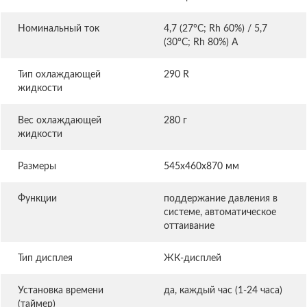
Номинальный ток
4,7 (27°C; Rh 60%) / 5,7
(30°C; Rh 80%) А
Тип охлаждающей
290 R
жидкости
Вес охлаждающей
280 г
жидкости
Размеры
545x460x870 мм
Функции
поддержание давления в
системе, автоматическое
оттаивание
Тип дисплея
ЖК-дисплей
Установка времени
да, каждый час (1-24 часа)
(таймер)