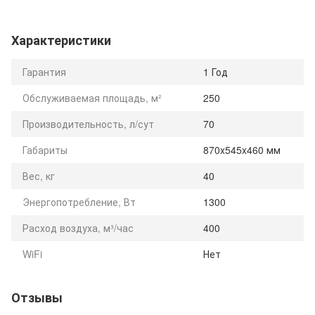
Характеристики
Гарантия
1 Год
Обслуживаемая площадь, м²
250
Производительность, л/сут
70
Габариты
870x545x460 мм
Вес, кг
40
Энергопотребление, Вт
1300
Расход воздуха, м³/час
400
WiFi
Нет
Отзывы