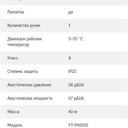
Рукоятка
да
Количество ручек
1
Диапазон рабочих
5~35 ˚C
температур
Класс
A
Степень защиты
IP22
Акустическое давление
58 дБ(А)
Акустическая мощность
67 дБ(А)
Масса
40 кг
Модель
YT-996503