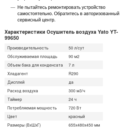
Не пытайтесь ремонтировать устройство
самостоятельно. Обратитесь в авторизованный
сервисный центр.
Характеристики Осушитель воздуха Yato YT-
99650
Производительность
50 л/сут
Обслуживаемая площадь
90 м2
Объем бака для конденсата
7 л
Хладагент
R290
Дисплей
да
Расход воздуха
300 м3/ч
Таймер
24 ч
Потребляемая мощность
720 Вт
Цвет
красный
Размеры (ВxШxГ)
655x480х450 мм