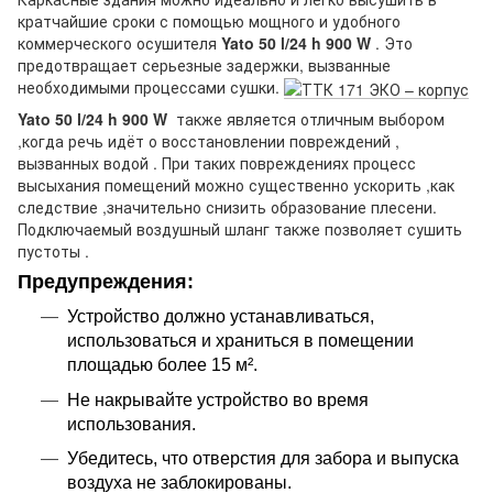
кратчайшие сроки с помощью мощного и удобного
коммерческого осушителя
Yato 50 l/24 h 900 W
. Это
предотвращает серьезные задержки, вызванные
необходимыми процессами сушки.
Yato 50 l/24 h 900 W
также является отличным выбором
,когда речь идёт о восстановлении повреждений ,
вызванных водой . При таких повреждениях процесс
высыхания помещений можно существенно ускорить ,как
следствие ,значительно снизить образование плесени.
Подключаемый воздушный шланг также позволяет сушить
пустоты .
Предупреждения:
Устройство должно устанавливаться,
использоваться и храниться в помещении
площадью более 15 м².
Не накрывайте устройство во время
использования.
Убедитесь, что отверстия для забора и выпуска
воздуха не заблокированы.