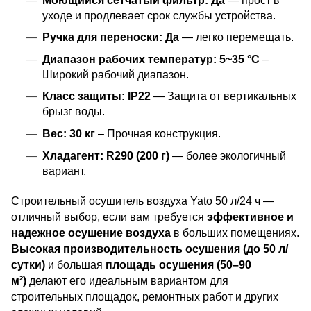
Моющийся сетчатый фильтр:
Да
— прост в
уходе и продлевает срок службы устройства.
Ручка для переноски:
Да
— легко перемещать.
Диапазон рабочих температур:
5~35 °C
–
Широкий рабочий диапазон.
Класс защиты:
IP22
— Защита от вертикальных
брызг воды.
Вес:
30 кг
– Прочная конструкция.
Хладагент:
R290 (200 г)
— более экологичный
вариант.
Строительный осушитель воздуха Yato 50 л/24 ч —
отличный выбор, если вам требуется
эффективное и
надежное осушение воздуха
в больших помещениях.
Высокая производительность осушения (до 50 л/
сутки)
и большая
площадь осушения (50–90
м²)
делают его идеальным вариантом для
строительных площадок, ремонтных работ и других