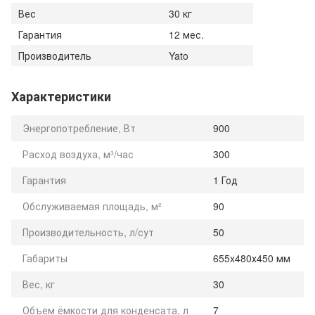
Вес
30 кг
Гарантия
12 мес.
Производитель
Yato
Характеристики
Энергопотребление, Вт
900
Расход воздуха, м³/час
300
Гарантия
1 Год
Обслуживаемая площадь, м²
90
Производительность, л/сут
50
Габариты
655x480х450 мм
Вес, кг
30
Объем ёмкости для конденсата, л
7