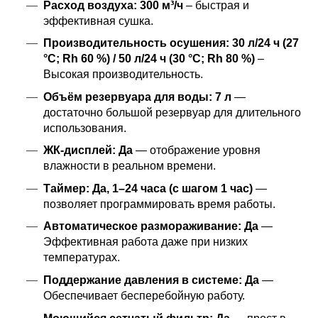
Расход воздуха:
300 м³/ч
– быстрая и
эффективная сушка.
Производительность осушения:
30 л/24 ч (27
°C; Rh 60 %) / 50 л/24 ч (30 °C; Rh 80 %)
–
Высокая производительность.
Объём резервуара для воды:
7 л
—
достаточно большой резервуар для длительного
использования.
ЖК-дисплей:
Да
— отображение уровня
влажности в реальном времени.
Таймер:
Да, 1–24 часа (с шагом 1 час)
—
позволяет программировать время работы.
Автоматическое размораживание:
Да
—
Эффективная работа даже при низких
температурах.
Поддержание давления в системе:
Да
—
Обеспечивает бесперебойную работу.