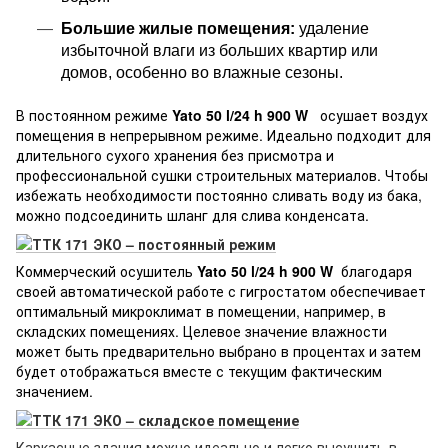
Большие жилые помещения:
удаление
избыточной влаги из больших квартир или
домов, особенно во влажные сезоны.
В постоянном режиме
Yato 50 l/24 h 900 W
осушает воздух
помещения в непрерывном режиме. Идеально подходит для
длительного сухого хранения без присмотра и
профессиональной сушки строительных материалов. Чтобы
избежать необходимости постоянно сливать воду из бака,
можно подсоединить шланг для слива конденсата.
Коммерческий осушитель
Yato 50 l/24 h 900 W
благодаря
своей автоматической работе с гигростатом обеспечивает
оптимальный микроклимат в помещении, например, в
складских помещениях. Целевое значение влажности
может быть предварительно выбрано в процентах и затем
будет отображаться вместе с текущим фактическим
значением.
Каркасные здания можно идеально и легко высушить в