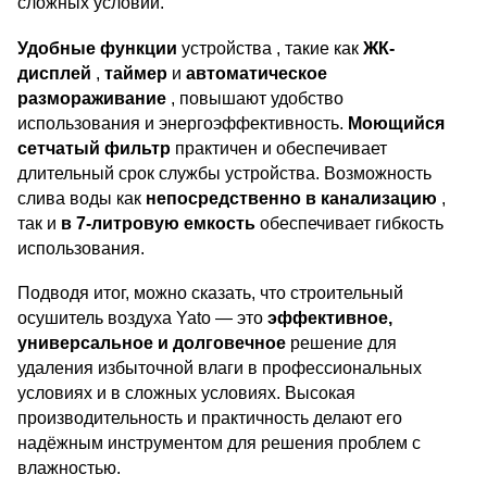
сложных условий.
Удобные функции
устройства
, такие как
ЖК-
дисплей
,
таймер
и
автоматическое
размораживание
, повышают удобство
использования и энергоэффективность.
Моющийся
сетчатый фильтр
практичен и обеспечивает
длительный срок службы устройства. Возможность
слива воды как
непосредственно в канализацию
,
так и
в 7-литровую емкость
обеспечивает гибкость
использования.
Подводя итог, можно сказать, что строительный
осушитель воздуха Yato — это
эффективное,
универсальное и долговечное
решение для
удаления избыточной влаги в профессиональных
условиях и в сложных условиях. Высокая
производительность и практичность делают его
надёжным инструментом для решения проблем с
влажностью.