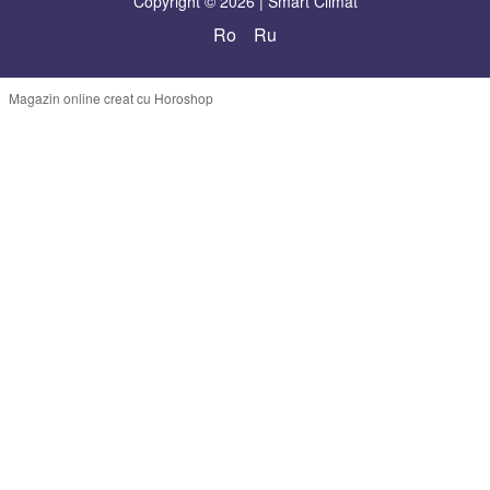
Copyright © 2026 | Smart Climat
Ro
Ru
Magazin online creat cu Horoshop