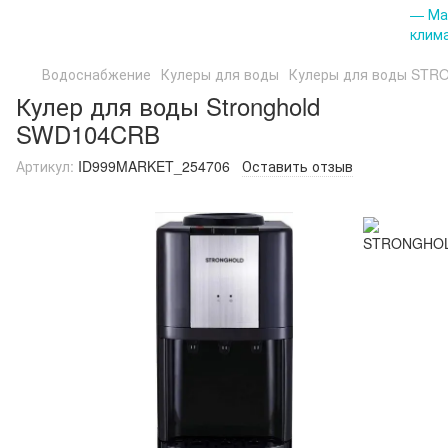
Водоснабжение
Кулеры для воды
Кулеры для воды ST
Кулер для воды Stronghold
SWD104CRB
Артикул:
ID999MARKET_254706
Оставить отзыв