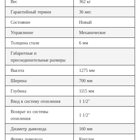
Вес
362 кг
Гарантийный термин
36 мес
Состояние
Новый
Управление
Механическое
Толщина стали
6 мм
Габаритные и
присоединительные размеры
Высота
1275 мм
Ширина
700 мм
Глубина
1115 мм
Вход в систему отопления
1 1/2"
Возврат из системы
1 1/2"
отопления
Диаметр дымохода
160 мм
Форма дымохода
Круглое