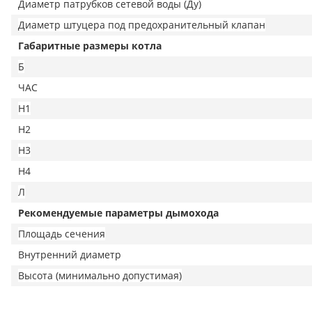
Диаметр патрубков сетевой воды (Ду)
Диаметр штуцера под предохранительный клапан
Габаритные размеры котла
Б
ЧАС
Н1
H2
Н3
Н4
Л
Рекомендуемые параметры дымохода
Площадь сечения
Внутренний диаметр
Высота (минимально допустимая)