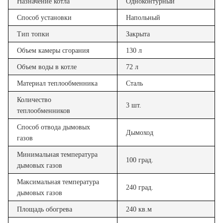
Назначение котла
Одноконтурный
Способ установки
Напольный
Тип топки
Закрыта
Объем камеры сгорания
130 л
Объем воды в котле
72 л
Материал теплообменника
Сталь
Количество
3 шт.
теплообменников
Способ отвода дымовых
Дымоход
газов
Минимальная температура
100 град.
дымовых газов
Максимальная температура
240 град.
дымовых газов
Площадь обогрева
240 кв.м