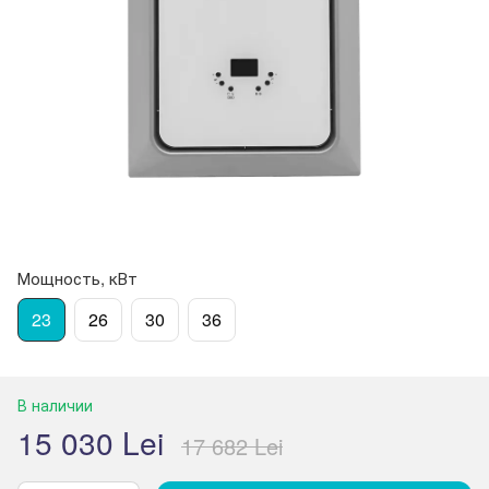
Мощность, кВт
23
26
30
36
В наличии
15 030 Lei
17 682 Lei