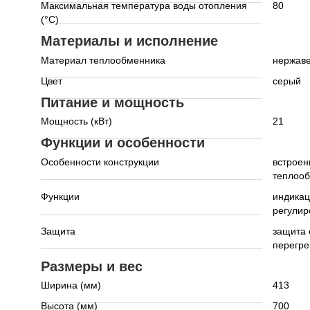
Максимальная температура воды отопления
80
(°C)
Материалы и исполнение
Материал теплообменника
нержав
Цвет
серый
Питание и мощность
Мощность (кВт)
21
Функции и особенности
Особенности конструкции
встроен
теплоо
Функции
индикац
регулир
Защита
защита 
перегре
Размеры и вес
Ширина (мм)
413
Высота (мм)
700