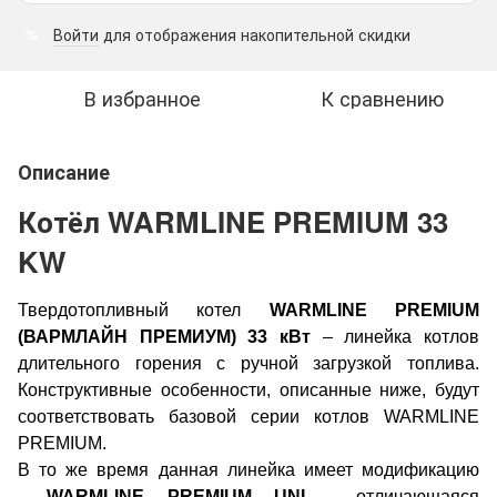
Войти
для отображения накопительной скидки
%
В избранное
К сравнению
Описание
Котёл WARMLINE PREMIUM 33
KW
Твердотопливный котел
WARMLINE PREMIUM
(ВАРМЛАЙН ПРЕМИУМ) 33 кВт
– линейка котлов
длительного горения с ручной загрузкой топлива.
Конструктивные особенности, описанные ниже, будут
соответствовать базовой серии котлов WARMLINE
PREMIUM.
В то же время данная линейка имеет модификацию
-
WARMLINE PREMIUM UNI
, отличающаяся