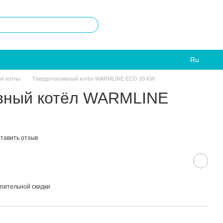
Ru
е котлы
Твердотопливный котёл WARMLINE ECO 20 KW
вный котёл WARMLINE
тавить отзыв
пительной скидки