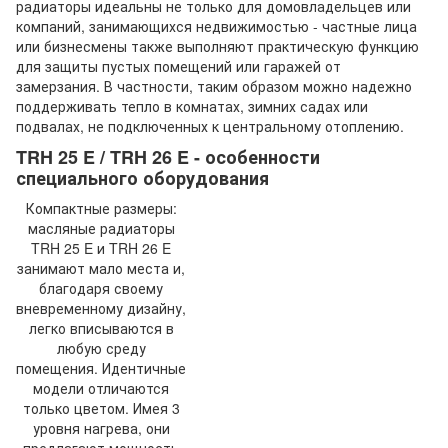
радиаторы идеальны не только для домовладельцев или
компаний, занимающихся недвижимостью - частные лица
или бизнесмены также выполняют практическую функцию
для защиты пустых помещений или гаражей от
замерзания. В частности, таким образом можно надежно
поддерживать тепло в комнатах, зимних садах или
подвалах, не подключенных к центральному отоплению.
TRH 25 E / TRH 26 E - особенности
специального оборудования
Компактные размеры:
масляные радиаторы
TRH 25 E и TRH 26 E
занимают мало места и,
благодаря своему
вневременному дизайну,
легко вписываются в
любую среду
помещения. Идентичные
модели отличаются
только цветом. Имея 3
уровня нагрева, они
предлагают мощность