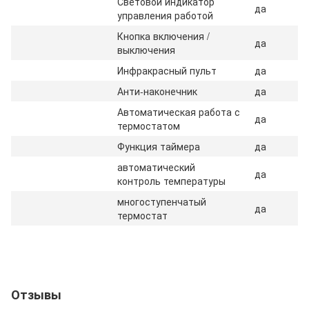
Световой индикатор
да
управления работой
Кнопка включения /
да
выключения
Инфракрасный пульт
да
Анти-наконечник
да
Автоматическая работа с
да
термостатом
Функция таймера
да
автоматический
да
контроль температуры
многоступенчатый
да
термостат
Отзывы