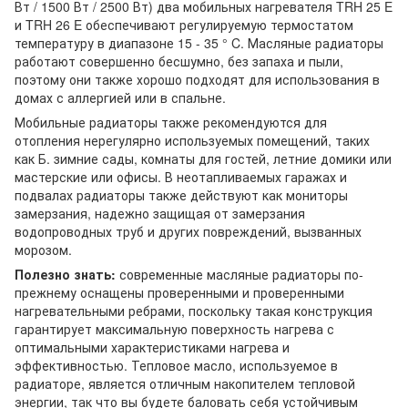
Вт / 1500 Вт / 2500 Вт) два мобильных нагревателя TRH 25 E
и TRH 26 E обеспечивают регулируемую термостатом
температуру в диапазоне 15 - 35 ° C. Масляные радиаторы
работают совершенно бесшумно, без запаха и пыли,
поэтому они также хорошо подходят для использования в
домах с аллергией или в спальне.
Мобильные радиаторы также рекомендуются для
отопления нерегулярно используемых помещений, таких
как Б. зимние сады, комнаты для гостей, летние домики или
мастерские или офисы. В неотапливаемых гаражах и
подвалах радиаторы также действуют как мониторы
замерзания, надежно защищая от замерзания
водопроводных труб и других повреждений, вызванных
морозом.
Полезно знать:
современные масляные радиаторы по-
прежнему оснащены проверенными и проверенными
нагревательными ребрами, поскольку такая конструкция
гарантирует максимальную поверхность нагрева с
оптимальными характеристиками нагрева и
эффективностью. Тепловое масло, используемое в
радиаторе, является отличным накопителем тепловой
энергии, так что вы будете баловать себя устойчивым