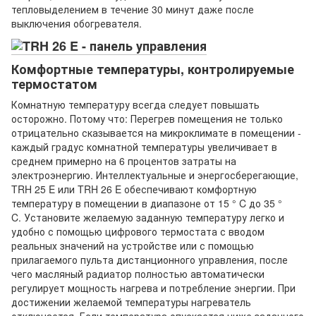
тепловыделением в течение 30 минут даже после
выключения обогревателя.
Комфортные температуры, контролируемые
термостатом
Комнатную температуру всегда следует повышать
осторожно. Потому что: Перегрев помещения не только
отрицательно сказывается на микроклимате в помещении -
каждый градус комнатной температуры увеличивает в
среднем примерно на 6 процентов затраты на
электроэнергию. Интеллектуальные и энергосберегающие,
TRH 25 E или TRH 26 E обеспечивают комфортную
температуру в помещении в диапазоне от 15 ° C до 35 °
C. Установите желаемую заданную температуру легко и
удобно с помощью цифрового термостата с вводом
реальных значений на устройстве или с помощью
прилагаемого пульта дистанционного управления, после
чего масляный радиатор полностью автоматически
регулирует мощность нагрева и потребление энергии. При
достижении желаемой температуры нагреватель
отключается. Если температура опускается ниже заданного