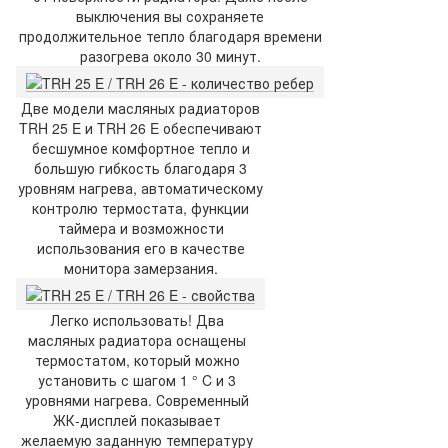
выключения вы сохраняете
продолжительное тепло благодаря времени
разогрева около 30 минут.
Две модели масляных радиаторов
TRH 25 E и TRH 26 E обеспечивают
бесшумное комфортное тепло и
большую гибкость благодаря 3
уровням нагрева, автоматическому
контролю термостата, функции
таймера и возможности
использования его в качестве
монитора замерзания.
Легко использовать! Два
масляных радиатора оснащены
термостатом, который можно
установить с шагом 1 ° C и 3
уровнями нагрева. Современный
ЖК-дисплей показывает
желаемую заданную температуру