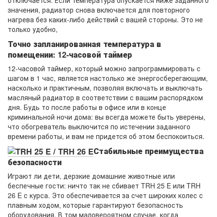
значения, радиатор снова включается для повторного
нагрева без каких-либо действий с вашей стороны. Это не
только удобно,
Точно запланированная температура в
помещении: 12-часовой таймер
12-часовой таймер, который можно запрограммировать с
шагом в 1 час, является настолько же энергосберегающим,
насколько и практичным, позволяя включать и выключать
масляный радиатор в соответствии с вашим распорядком
дня. Будь то после работы в офисе или в конце
криминальной ночи дома: вы всегда можете быть уверены,
что обогреватель выключится по истечении заданного
времени работы, и вам не придется об этом беспокоиться.
Стабильные преимущества
безопасности
Играют ли дети, дерзкие домашние животные или
беспечные гости: ничто так не сбивает TRH 25 E или TRH
26 E с курса. Это обеспечивается за счет широких колес с
плавным ходом, которые гарантируют безопасность
оборудования. В том маловероятном случае, когда