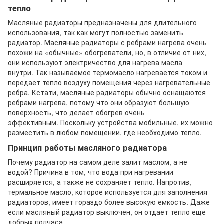
тепло
Масляные радиаторы предназначены для длительного
использования, так как могут полностью заменить
радиатор. Масляные радиаторы с ребрами нагрева очень
похожи на «обычные» обогреватели, но, в отличие от них,
они используют электричество для нагрева масла
внутри. Так называемое термомасло нагревается током и
передает тепло воздуху помещения через нагревательные
ребра. Кстати, масляные радиаторы обычно оснащаются
ребрами нагрева, потому что они образуют большую
поверхность, что делает обогрев очень
эффективным. Поскольку устройства мобильные, их можно
разместить в любом помещении, где необходимо тепло.
Принцип работы масляного радиатора
Почему радиатор на самом деле залит маслом, а не
водой? Причина в том, что вода при нагревании
расширяется, а также не сохраняет тепло. Напротив,
термальное масло, которое используется для заполнения
радиаторов, имеет гораздо более высокую емкость. Даже
если масляный радиатор выключен, он отдает тепло еще
добрых полчаса.