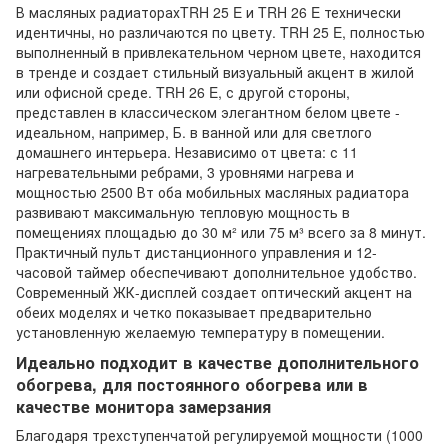
В масляных радиаторахTRH 25 E и TRH 26 E технически
идентичны, но различаются по цвету. TRH 25 E, полностью
выполненный в привлекательном черном цвете, находится
в тренде и создает стильный визуальный акцент в жилой
или офисной среде. TRH 26 E, с другой стороны,
представлен в классическом элегантном белом цвете -
идеальном, например, Б. в ванной или для светлого
домашнего интерьера. Независимо от цвета: с 11
нагревательными ребрами, 3 уровнями нагрева и
мощностью 2500 Вт оба мобильных масляных радиатора
развивают максимальную тепловую мощность в
помещениях площадью до 30 м² или 75 м³ всего за 8 минут.
Практичный пульт дистанционного управления и 12-
часовой таймер обеспечивают дополнительное удобство.
Современный ЖК-дисплей создает оптический акцент на
обеих моделях и четко показывает предварительно
установленную желаемую температуру в помещении.
Идеально подходит в качестве дополнительного
обогрева, для постоянного обогрева или в
качестве монитора замерзания
Благодаря трехступенчатой регулируемой мощности (1000