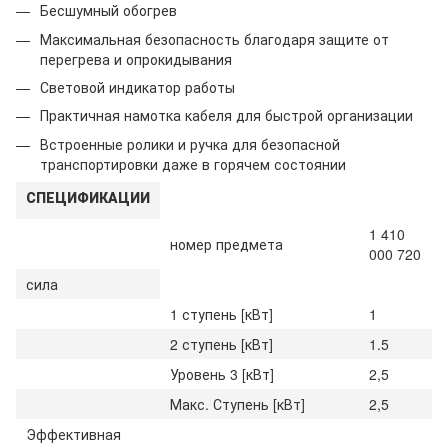
Бесшумный обогрев
Максимальная безопасность благодаря защите от
перегрева и опрокидывания
Световой индикатор работы
Практичная намотка кабеля для быстрой организации
Встроенные ролики и ручка для безопасной
транспортировки даже в горячем состоянии
СПЕЦИФИКАЦИИ
1 410
номер предмета
000 720
сила
1 ступень [кВт]
1
2 ступень [кВт]
1.5
Уровень 3 [кВт]
2,5
Макс. Ступень [кВт]
2,5
Эффективная