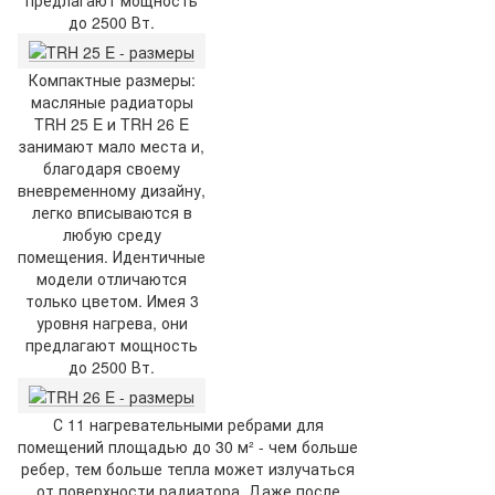
до 2500 Вт.
Компактные размеры:
масляные радиаторы
TRH 25 E и TRH 26 E
занимают мало места и,
благодаря своему
вневременному дизайну,
легко вписываются в
любую среду
помещения. Идентичные
модели отличаются
только цветом. Имея 3
уровня нагрева, они
предлагают мощность
до 2500 Вт.
С 11 нагревательными ребрами для
помещений площадью до 30 м² - чем больше
ребер, тем больше тепла может излучаться
от поверхности радиатора. Даже после