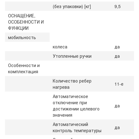
(без упаковки) [кг]
9,5
ОСНАЩЕНИЕ,
ОСОБЕННОСТИ И
ФУНКЦИИ
мобильность
колеса
да
Утопленные ручки
да
Особенности и
комплектация
Количество ребер
11-е
нагрева
Автоматическое
отключение при
да
достижении целевого
значения
Автоматический
да
контроль температуры