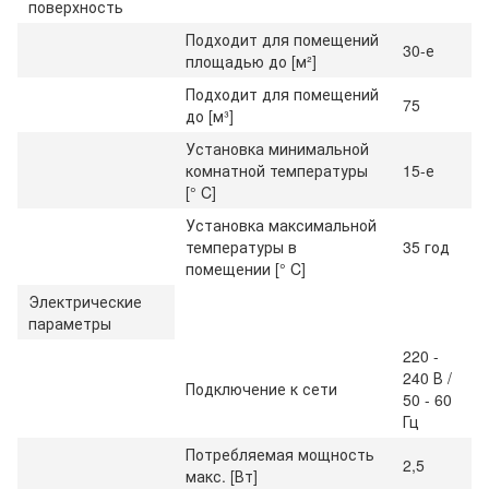
поверхность
Подходит для помещений
30-е
площадью до [м²]
Подходит для помещений
75
до [м³]
Установка минимальной
комнатной температуры
15-е
[° C]
Установка максимальной
температуры в
35 год
помещении [° C]
Электрические
параметры
220 -
240 В /
Подключение к сети
50 - 60
Гц
Потребляемая мощность
2,5
макс. [Вт]