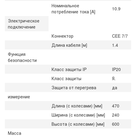
Номинальное
10.9
потребление тока [A]
Электрическое
подключение
Коннектор
CEE 7/7
Длина кабеля [м]
1.4
Функция
безопасности
Класс защиты IP
IP20
Класс защиты
Я.
Защита от перегрева
да
измерение
Длина (с колесами) [мм]
470
Ширина (с колесами) [мм]
240
Высота (с колесами) [мм]
600
Масса