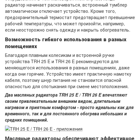
радиатор начинает раскачиваться, встроенный тумблер
автоматически отключает устройство. Кроме того,
предохранительный термостат предотвращает превышение
рабочей температуры, что может произойти, например,
если неосторожно снять одежду и накрыть обогреватель.
Возможность гибкого использования в разных
помещениях
Благодаря плавным колесикам и встроенной ручке
устройства TRH 25 E и TRH 26 E рекомендуются для
меняющегося использования в разных помещениях, даже
когда они горячие. Устройство имеет практичную намотку
кабеля, поэтому шнур питания не становится опасной
опасностью для спотыкания при смене местоположения.
Два масляных радиатора TRH 25 E / TRH 26 E впечатляют
своим привлекательным внешним видом, длительным
нагревом и приятным комфортом - просто идеальны как для
временного, так и для постоянного обогрева небольших и
средних помещений.
Масляные радиаторы обеспечивают эффективное