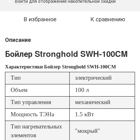
Войти
для отображения накопительной скидки
%
В избранное
К сравнению
Описание
Бойлер Stronghold SWH-100CM
Характеристики Бойлер Stronghold SWH-100CM
Тип
электрический
Объем
100 л
Тип управления
механический
Мощность ТЭНа
1.5 кВт
Тип нагревательных
"мокрый"
элементов