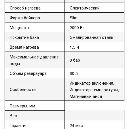
Способ нагрева
Электрический
Форма бойлера
Slim
Мощность
2000 Вт
Покрытие бака
Эмалированная сталь
Время нагрева
1.5 ч
Максимальное давление
8 бар
воды
Объем резервуара
80 л
Индикатор включения,
Особенности
Индикатор температуры,
Магниевый анод
Размеры, мм
Вес
Гарантия
24 мес