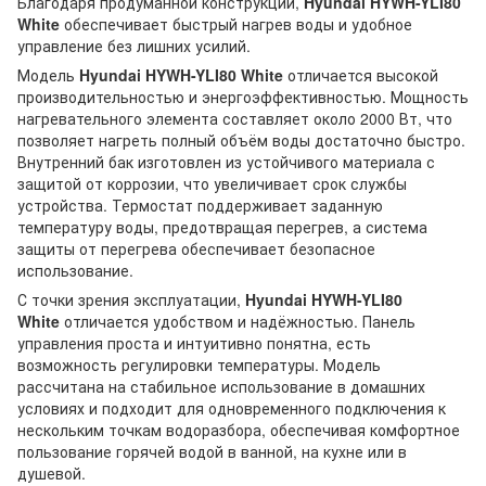
Благодаря продуманной конструкции,
Hyundai HYWH-YLI80
White
обеспечивает быстрый нагрев воды и удобное
управление без лишних усилий.
Модель
Hyundai HYWH-YLI80 White
отличается высокой
производительностью и энергоэффективностью. Мощность
нагревательного элемента составляет около 2000 Вт, что
позволяет нагреть полный объём воды достаточно быстро.
Внутренний бак изготовлен из устойчивого материала с
защитой от коррозии, что увеличивает срок службы
устройства. Термостат поддерживает заданную
температуру воды, предотвращая перегрев, а система
защиты от перегрева обеспечивает безопасное
использование.
С точки зрения эксплуатации,
Hyundai HYWH-YLI80
White
отличается удобством и надёжностью. Панель
управления проста и интуитивно понятна, есть
возможность регулировки температуры. Модель
рассчитана на стабильное использование в домашних
условиях и подходит для одновременного подключения к
нескольким точкам водоразбора, обеспечивая комфортное
пользование горячей водой в ванной, на кухне или в
душевой.