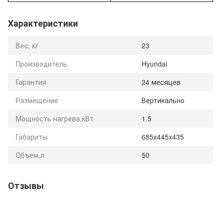
Характеристики
Вес, кг
23
Производитель
Hyundai
Гарантия
24 месяцев
Размещение
Вертикально
Мощность нагрева,кВт
1.5
Габариты
685x445x435
Объем,л
50
Отзывы