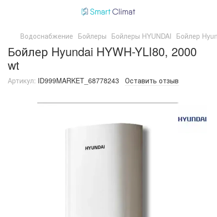
Водоснабжение
Бойлеры
Бойлеры HYUNDAI
Бойлер Hyun
Бойлер Hyundai HYWH-YLI80, 2000
wt
Артикул:
ID999MARKET_68778243
Оставить отзыв