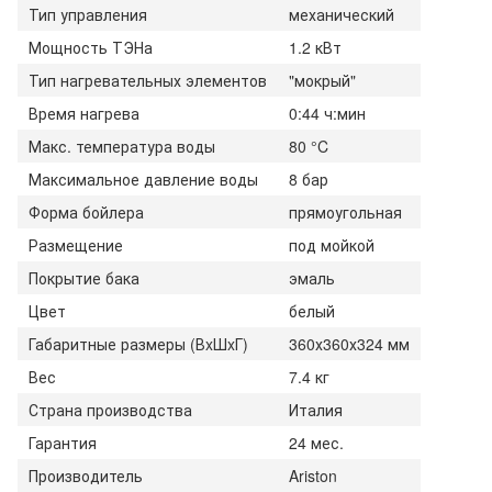
Тип управления
механический
Мощность ТЭНа
1.2 кВт
Тип нагревательных элементов
"мокрый"
Время нагрева
0:44 ч:мин
Макс. температура воды
80 °C
Максимальное давление воды
8 бар
Форма бойлера
прямоугольная
Размещение
под мойкой
Покрытие бака
эмаль
Цвет
белый
Габаритные размеры (ВxШxГ)
360х360х324 мм
Вес
7.4 кг
Страна производства
Италия
Гарантия
24 мес.
Производитель
Ariston