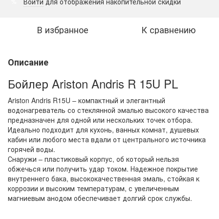
Войти
для отображения накопительной скидки
%
В избранное
К сравнению
Описание
Бойлер Ariston Andris R 15U PL
Ariston Andris R15U – компактный и элегантный
водонагреватель со стеклянной эмалью высокого качества
предназначен для одной или нескольких точек отбора.
Идеально подходит для кухонь, ванных комнат, душевых
кабин или любого места вдали от центрального источника
горячей воды.
Снаружи – пластиковый корпус, об который нельзя
обжечься или получить удар током. Надежное покрытие
внутреннего бака, высококачественная эмаль, стойкая к
коррозии и высоким температурам, с увеличенным
магниевым анодом обеспечивает долгий срок службы.