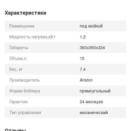
Характеристики
Размещение
под мойкой
Мощность нагрева,кВт
1.2
Габариты
360х360х324
Объем,л
15
Вес, кг
7.4
Производитель
Ariston
Форма бойлера
прямоугольный
Гарантия
24 месяцев
Тип управления
механический
Отзывы