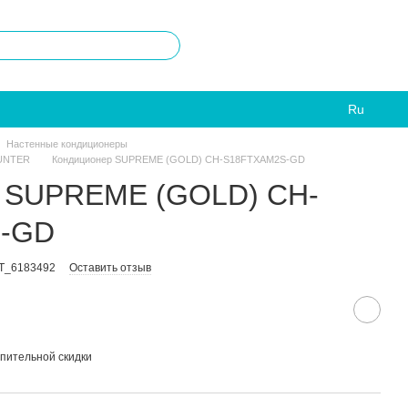
Ru
Настенные кондиционеры
HUNTER
Кондиционер SUPREME (GOLD) CH-S18FTXAM2S-GD
 SUPREME (GOLD) CH-
-GD
T_6183492
Оставить отзыв
пительной скидки