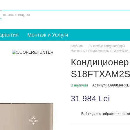
арантия
Монтаж и Услуги
Главная
Бытовые кондиционеры
Настенные кондиционеры COOPER&
Кондиционер
S18FTXAM2S
В наличии
Артикул: ID999MARKE
31 984 Lei
Войти
для отображения нако
%