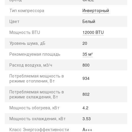
Тип компрессора
Инверторный
Цвет
Белый
Мощность BTU
12000 BTU
Уровень шума, дБ
20
Рекомендуемая площадь
35 м²
Расход воздуха, м3/ч
800
Потребляемая мощность в
934
режиме отопления, Вт
Потребляемая мощность в
802
режиме охлаждения, Вт
Мощность обогрева, кВт
4.2
Мощность охлаждения, кВт
3.53
Класс Энергоэффективности
A+++