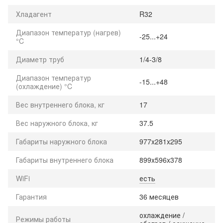
Хладагент
R32
Диапазон температур (нагрев)
-25...+24
°C
Диаметр труб
1/4-3/8
Диапазон температур
-15...+48
(охлаждение) °C
Вес внутреннего блока, кг
17
Вес наружного блока, кг
37.5
Габариты наружного блока
977x281x295
Габариты внутреннего блока
899x596x378
WiFi
есть
Гарантия
36 месяцев
охлаждение /
Режимы работы