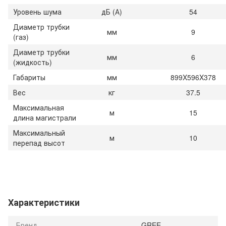
Уровень шума
дБ (А)
54
Диаметр трубки
мм
9
(газ)
Диаметр трубки
мм
6
(жидкость)
Габариты
мм
899X596X378
Вес
кг
37.5
Максимальная
м
15
длина магистрали
Максимальный
м
10
перепад высот
Характеристики
Бренд
GREE