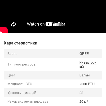
Характеристики
Бренд
GREE
Инверторн
Тип компрессора
ый
Цвет
Белый
Мощность BTU
7000 BTU
Уровень шума, дБ
22
Рекомендуемая площадь
20 м²