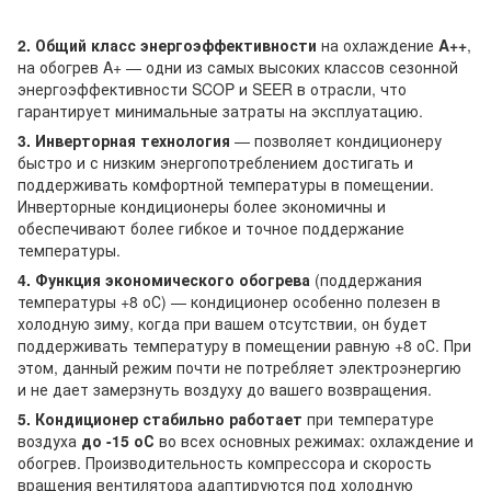
2. Общий класс энергоэффективности
на охлаждение
A++
,
на обогрев A+ — одни из самых высоких классов сезонной
энергоэффективности SCOP и SEER в отрасли, что
гарантирует минимальные затраты на эксплуатацию.
3. Инверторная технология
— позволяет кондиционеру
быстро и с низким энергопотреблением достигать и
поддерживать комфортной температуры в помещении.
Инверторные кондиционеры более экономичны и
обеспечивают более гибкое и точное поддержание
температуры.
4. Функция экономического обогрева
(поддержания
температуры +8 оС) — кондиционер особенно полезен в
холодную зиму, когда при вашем отсутствии, он будет
поддерживать температуру в помещении равную +8 оС. При
этом, данный режим почти не потребляет электроэнергию
и не дает замерзнуть воздуху до вашего возвращения.
5. Кондиционер стабильно работает
при температуре
воздуха
до -15 оС
во всех основных режимах: охлаждение и
обогрев. Производительность компрессора и скорость
вращения вентилятора адаптируются под холодную