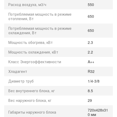
Расход воздуха, м3/ч
550
Потребляемая мощность в режиме
650
отопления, Вт
Потребляемая мощность в режиме
650
охлаждения, Вт
Мощность обогрева, кВт
2.3
Мощность охлаждения, кВт
2.2
Класс Энергоэффективности
A++
Хладагент
R32
Диаметр труб
1/4-3/8
Вес внутреннего блока, кг
8.5
Вес наружного блока, кг
29
720x428x31
Габариты наружного блока
0 мм