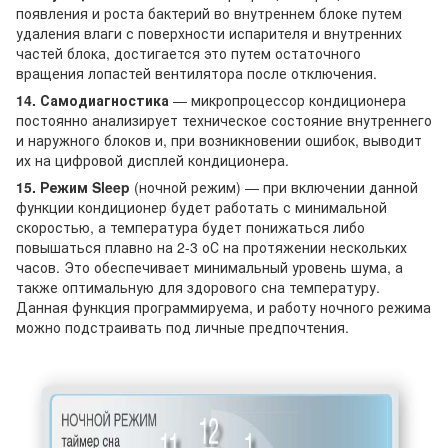
появления и роста бактерий во внутреннем блоке путем
удаления влаги с поверхности испарителя и внутренних
частей блока, достигается это путем остаточного
вращения лопастей вентилятора после отключения.
14. Самодиагностика
— микропроцессор кондиционера
постоянно анализирует техническое состояние внутреннего
и наружного блоков и, при возникновении ошибок, выводит
их на цифровой дисплей кондиционера.
15. Режим Sleep
(ночной режим) — при включении данной
функции кондиционер будет работать с минимальной
скоростью, а температура будет понижаться либо
повышаться плавно на 2-3 оС на протяжении нескольких
часов. Это обеспечивает минимальный уровень шума, а
также оптимальную для здорового сна температуру.
Данная функция программируема, и работу ночного режима
можно подстраивать под личные предпочтения.