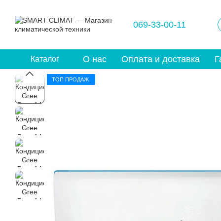
Перейти к основному контенту
069-33-00-11
О нас
Оплата и доставка
Г
Каталог
ТОП ПРОДАЖ