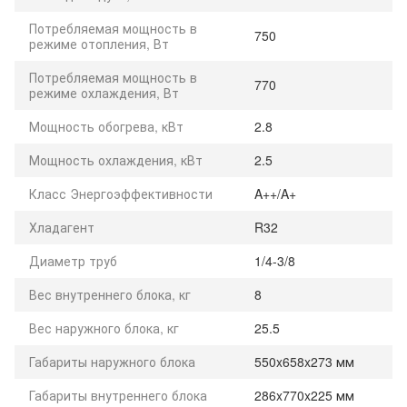
Потребляемая мощность в
750
режиме отопления, Вт
Потребляемая мощность в
770
режиме охлаждения, Вт
Мощность обогрева, кВт
2.8
Мощность охлаждения, кВт
2.5
Класс Энергоэффективности
A++/A+
Хладагент
R32
Диаметр труб
1/4-3/8
Вес внутреннего блока, кг
8
Вес наружного блока, кг
25.5
Габариты наружного блока
550x658x273 мм
Габариты внутреннего блока
286x770x225 мм