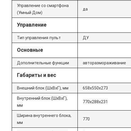
Управление со смартфона
да
(Умный Дом)
Управление
Тип управления
пульт
ДУ
Основные
Дополнительные функции
авторазмораживание
Габариты и вес
Внешний блок (ШхВхГ), мм
658x550x273
Внутренний блок (ШхВхГ),
770x288x231
мм
Ширина внутреннего блока,
770
мм