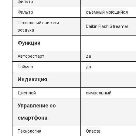
фильтр
Фильтр
съёмный моющийся
Технологий очистки
Daikin Flash Streamer
воздуха
Функции
Авторестарт
да
Таймер
да
Индикация
Дисплей
символьный
Управление со
смартфона
Технология
Onecta