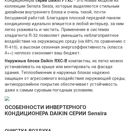
Кондиционеры
серии Daikin FTXC
- это новые модели из
коллекции Sensira Siesta, которые выделяются стильным
дизайном внутреннего блока и очень тихой, почти
бесшумной работой. Благодаря плоской передней панели
кондиционер идеально впишется в любой интерьер, за ним
легко ухаживать и чистить. Применение в системах
хладагента R-32 позволяет уменьшить неблагоприятное
воздействие на окружающую среду (на 68% по сравнению с
R-410), а высокая сезонная энергоэффективность (класса
А++) неплохо сэкономит ваш бюджет.
Наружные блоки Daikin RXC-B
компактны, их легко можно
устанавливать на крыше или монтировать на фасаде
здания. Теплообменник в наружных блоках надежно
защищен от агрессивного воздействия окружающей среды,
антикоррозийное покрытие обеспечивает устойчивость
даже к самым суровым погодным условиям.
ОСОБЕННОСТИ ИНВЕРТЕРНОГО
КОНДИЦИОНЕРА DAIKIN СЕРИИ Sensira
ОЧИСТКА ВОЗДУХА