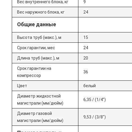
Вес внутреннего блока, кг
9
Вес наружного блока, кг
24
Общие данные
Высота труб (макс.), м
15
Срок гарантии, мес
24
Длина труб (макс.), м
20
Срок гарантии на
36
компрессор
Цвет
белый
Диаметр жидкостной
6,35 / (1/4'')
магистрали (мм/дюйм)
Диаметр газовой
9,53 / (3/8")
магистрали (мм/дюйм)