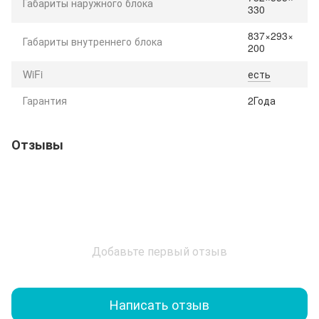
Габариты наружного блока
330
837×293×
Габариты внутреннего блока
200
WiFi
есть
Гарантия
2Года
Отзывы
Добавьте первый отзыв
Написать отзыв