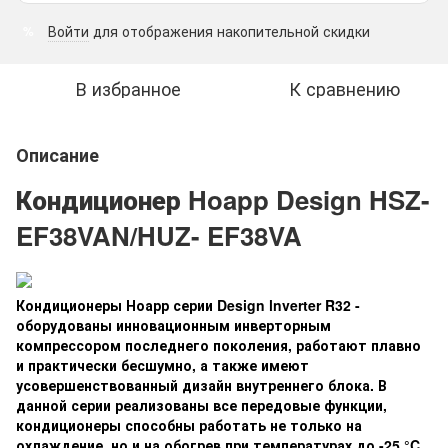
Войти
для отображения накопительной скидки
%
В избранное
К сравнению
Описание
Кондиционер Hoapp Design HSZ-
EF38VAN/HUZ- EF38VA
Кондиционеры Ноарр серии Design lnverter R32 -
оборудованы инновационным инверторным
компрессором последнего поколения, работают плавно
и практически бесшумно, а также имеют
усовершенствованный дизайн внутреннего блока. В
данной серии реализованы все передовые функции,
кондиционеры способны работать не только на
охлаждение, но и на обогрев при температурах до -25 °C,