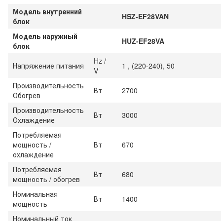
Модель внутренний
HSZ-EF28VAN
блок
Модель наружный
HUZ-EF28VA
блок
Hz /
Напряжение питания
1 , (220-240), 50
V
Производительность
Вт
2700
Обогрев
Производительность
Вт
3000
Охлаждение
Потребляемая
мощность /
Вт
670
охлаждение
Потребляемая
Вт
680
мощность / обогрев
Номинальная
Вт
1400
мощность
Номинальный ток