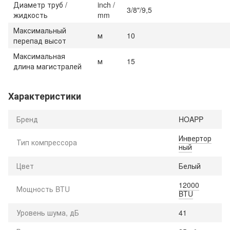
Диаметр труб /
inch /
3/8"/9,5
жидкость
mm
Максимальный
м
10
перепад высот
Максимальная
м
15
длина магистралей
Характеристики
Бренд
HOAPP
Инвертор
Тип компрессора
ный
Цвет
Белый
12000
Мощность BTU
BTU
Уровень шума, дБ
41