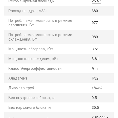
Рекомендуемая площадь
25 м²
Расход воздуха, м3/ч
680
Потребляемая мощность в режиме
977
отопления, Вт
Потребляемая мощность в режиме
989
охлаждения, Вт
Мощность обогрева, кВт
3.51
Мощность охлаждения, кВт
3.81
Класс Энергоэффективности
A++
Хладагент
R32
Диаметр труб
1/4-3/8
Вес внутреннего блока, кг
9.5
Вес наружного блока, кг
25.5
732×555×