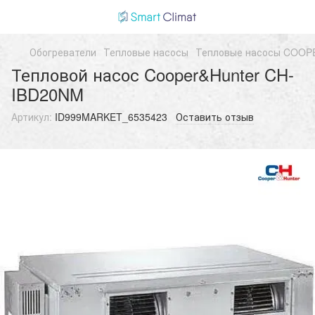
Обогреватели
Тепловые насосы
Тепловые насосы COO
Тепловой насос Cooper&Hunter CH-
IBD20NM
Артикул:
ID999MARKET_6535423
Оставить отзыв