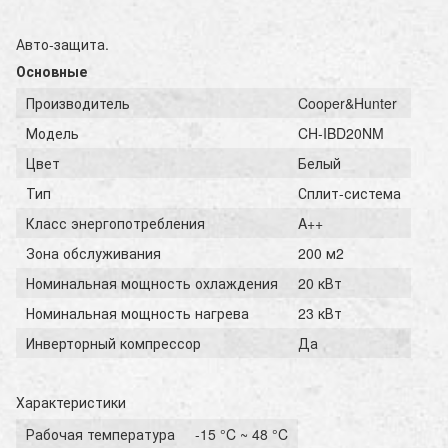
Авто-защита.
Основные
Производитель
Cooper&Hunter
Модель
CH-IBD20NM
Цвет
Белый
Тип
Сплит-система
Класс энергопотребления
A++
Зона обслуживания
200 м2
Номинальная мощность охлаждения
20 кВт
Номинальная мощность нагрева
23 кВт
Инверторный компрессор
Да
Характеристики
Рабочая температура
-15 °C ~ 48 °C