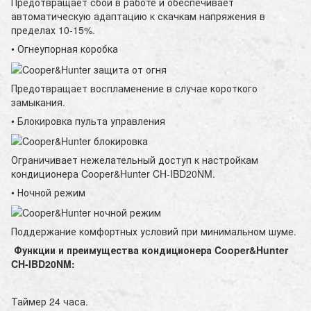
Предотвращает сбой в работе и обеспечивает
автоматическую адаптацию к скачкам напряжения в
пределах 10-15%.
• Огнеупорная коробка
Предотвращает воспламенение в случае короткого
замыкания.
• Блокировка пульта управления
Ограничивает нежелательный доступ к настройкам
кондиционера Cooper&Hunter CH-IBD20NM.
• Ночной режим
Поддержание комфортных условий при минимальном шуме.
Функции и преимущества кондиционера Cooper&Hunter
CH-IBD20NM:
Таймер 24 часа.