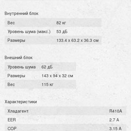
Внутренний блок
Вес
82 кг
Уровень шума (макс.)
53 дБ
Размеры
133.4 x 63.2 x 36.3 см
Внешний блок
Уровень шума
62 дБ
Размеры
143 x 94 x 32 см
Вес
115 кг
Характеристики
Хладагент
R410A
EER
2.7 А
COP
3.15 A