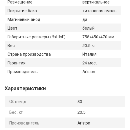
Размещение
вертикальное
Покрытие бака
титановая эмаль
Магниевый анод
да
Цвет
белый
Габаритные размеры (ВxШxГ)
758x450x470 мм
Вес
20.5 кг
Страна производства
Италия
Гарантия
24 мес.
Производитель
Ariston
Характеристики
Объем,л
80
Вес, кг
20.5
Производитель
Ariston