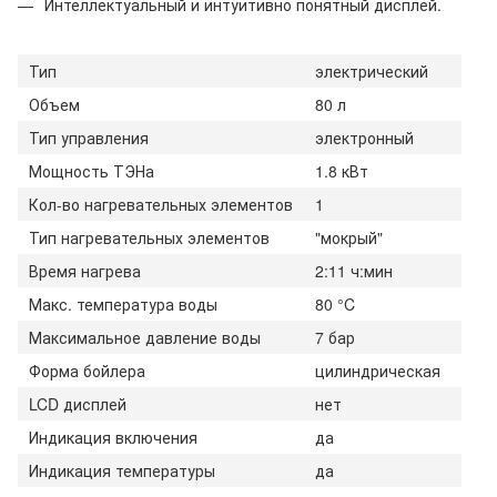
Интеллектуальный и интуитивно понятный дисплей.
Тип
электрический
Объем
80 л
Тип управления
электронный
Мощность ТЭНа
1.8 кВт
Кол-во нагревательных элементов
1
Тип нагревательных элементов
"мокрый"
Время нагрева
2:11 ч:мин
Макс. температура воды
80 °C
Максимальное давление воды
7 бар
Форма бойлера
цилиндрическая
LCD дисплей
нет
Индикация включения
да
Индикация температуры
да