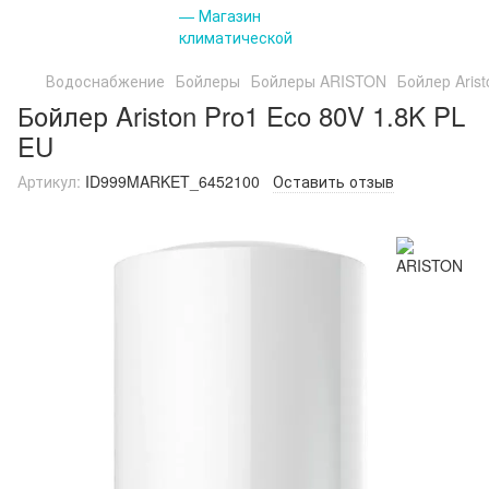
Водоснабжение
Бойлеры
Бойлеры ARISTON
Бойлер Arist
Бойлер Ariston Pro1 Eco 80V 1.8K PL
EU
Артикул:
ID999MARKET_6452100
Оставить отзыв