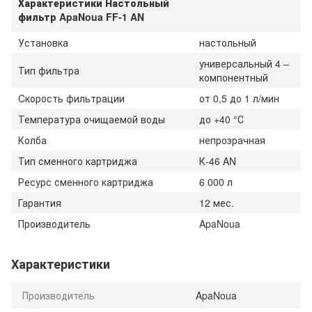
Характеристики Настольный
фильтр ApaNoua FF-1 AN
Установка
настольный
универсальный 4 –
Тип фильтра
компонентный
Cкорость фильтрации
от 0,5 до 1 л/мин
Температура очищаемой воды
до +40 °С
Колба
непрозрачная
Тип сменного картриджа
К-46 AN
Ресурс сменного картриджа
6 000 л
Гарантия
12 мес.
Производитель
ApaNoua
Характеристики
Производитель
ApaNoua