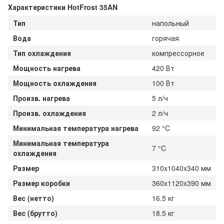
Характеристики HotFrost 35AN
Тип
напольный
Вода
горячая
Тип охлаждения
компрессорное
Мощность нагрева
420 Вт
Мощность охлаждения
100 Вт
Произв. нагрева
5 л/ч
Произв. охлаждения
2 л/ч
Минимальная температура нагрева
92 °C
Минимальная температура
7 °C
охлаждения
Размер
310x1040x340 мм
Размер коробки
360x1120x390 мм
Вес (нетто)
16.5 кг
Вес (брутто)
18.5 кг