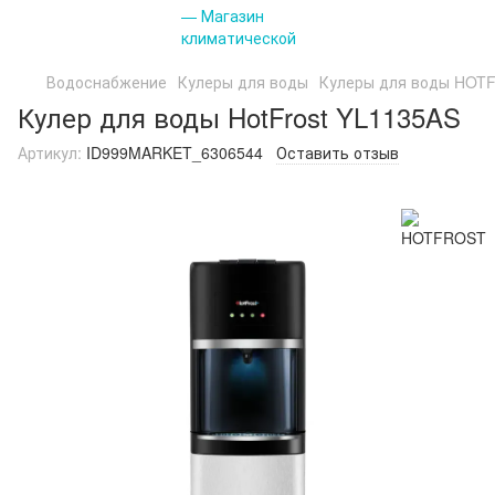
Водоснабжение
Кулеры для воды
Кулеры для воды HOT
Кулер для воды HotFrost YL1135AS
Артикул:
ID999MARKET_6306544
Оставить отзыв