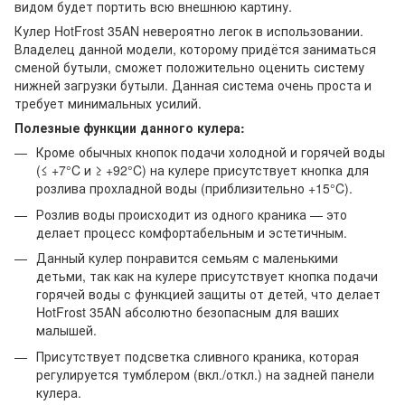
видом будет портить всю внешнюю картину.
Кулер HotFrost 35AN невероятно легок в использовании.
Владелец данной модели, которому придётся заниматься
сменой бутыли, сможет положительно оценить систему
нижней загрузки бутыли. Данная система очень проста и
требует минимальных усилий.
Полезные функции данного кулера:
Кроме обычных кнопок подачи холодной и горячей воды
(≤ +7°C и ≥ +92°C) на кулере присутствует кнопка для
розлива прохладной воды (приблизительно +15°C).
Розлив воды происходит из одного краника — это
делает процесс комфортабельным и эстетичным.
Данный кулер понравится семьям с маленькими
детьми, так как на кулере присутствует кнопка подачи
горячей воды с функцией защиты от детей, что делает
HotFrost 35AN абсолютно безопасным для ваших
малышей.
Присутствует подсветка сливного краника, которая
регулируется тумблером (вкл./откл.) на задней панели
кулера.