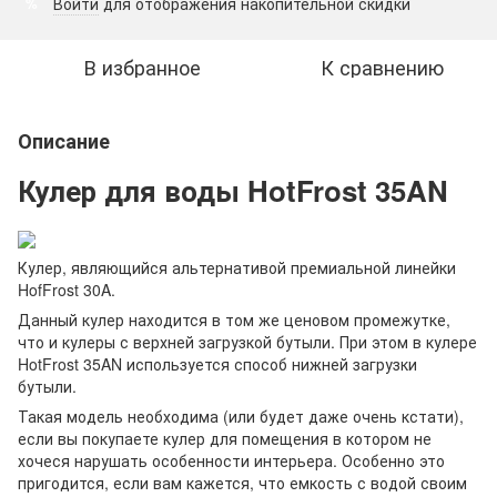
Войти
для отображения накопительной скидки
%
В избранное
К сравнению
Описание
Кулер для воды HotFrost 35AN
Кулер, являющийся альтернативой премиальной линейки
HofFrost 30A.
Данный кулер находится в том же ценовом промежутке,
что и кулеры с верхней загрузкой бутыли. При этом в кулере
HotFrost 35AN используется способ нижней загрузки
бутыли.
Такая модель необходима (или будет даже очень кстати),
если вы покупаете кулер для помещения в котором не
хочеся нарушать особенности интерьера. Особенно это
пригодится, если вам кажется, что емкость с водой своим