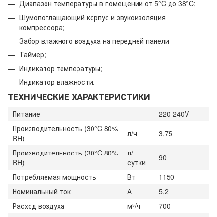
Диапазон температуры в помещении от 5°C до 38°C;
Шумопоглащающий корпус и звукоизоляция
компрессора;
Забор влажного воздуха на передней панели;
Таймер;
Индикатор температуры;
Индикатор влажности.
ТЕХНИЧЕСКИЕ ХАРАКТЕРИСТИКИ
Питание
220-240V
Производительность (30°C 80%
л/ч
3,75
RH)
Производительность (30°C 80%
л/
90
RH)
сутки
Потребляемая мощность
Вт
1150
Номинальный ток
А
5,2
Расход воздуха
м³/ч
700