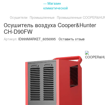
Осушители
Промышленные
Промышленные COOPER&HU
Осушитель воздуха Cooper&Hunter
CH-D90FW
Артикул:
ID999MARKET_6056995
Оставить отзыв