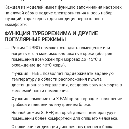
Каждая из моделей имеет функцию запоминания настроек
на случай сбоя в подаче электропитания и весь набор
функций, характерных для кондиционеров класса
«комфорт»:
ФУНКЦИЯ ТУРБОРЕЖИМА И ДРУГИЕ
ПОПУЛЯРНЫЕ РЕЖИМЫ
Режим TURBO поможет охладить помещение или
нагреть его в максимально сжатые сроки (обогрев
помещения возможен при морозах до -15°С и
охлаждение до 43°С жары).
Функция I FEEL позволяет поддерживать заданную
температуру в области расположения пульта
дистанционного управления, создавая зону комфорта в
желаемой части помещения.
Функция самоочистки X-FAN предотвращает появление
грибков и плесени во внутреннем блоке.
Ночной режим SLEEP, который делает температуру в
помещении более комфортной для спящего человека.
Отключение индикации дисплея внутреннего блока