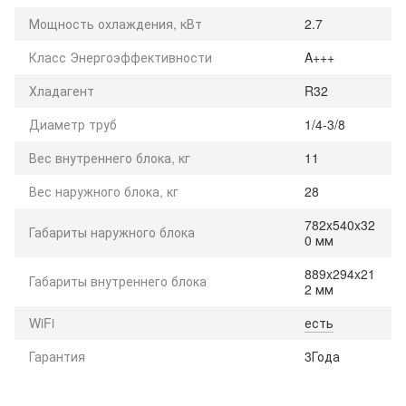
Мощность охлаждения, кВт
2.7
Класс Энергоэффективности
A+++
Хладагент
R32
Диаметр труб
1/4-3/8
Вес внутреннего блока, кг
11
Вес наружного блока, кг
28
782x540x32
Габариты наружного блока
0 мм
889x294x21
Габариты внутреннего блока
2 мм
WiFi
есть
Гарантия
3Года