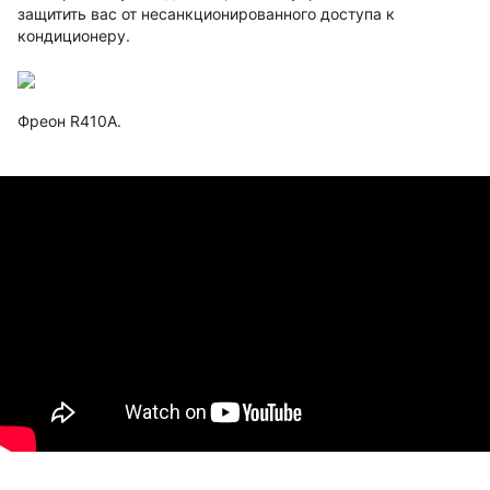
защитить вас от несанкционированного доступа к
кондиционеру.
Фреон R410A.