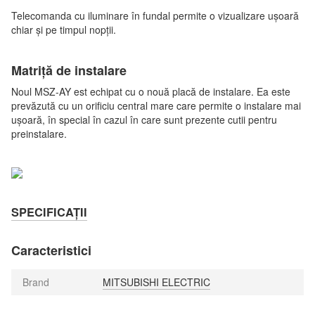
Telecomanda cu iluminare în fundal permite o vizualizare ușoară
chiar și pe timpul nopții.
Matriță de instalare
Noul MSZ-AY est echipat cu o nouă placă de instalare. Ea este
prevăzută cu un orificiu central mare care permite o instalare mai
ușoară, în special în cazul în care sunt prezente cutii pentru
preinstalare.
SPECIFICAȚII
Caracteristici
Brand
MITSUBISHI ELECTRIC