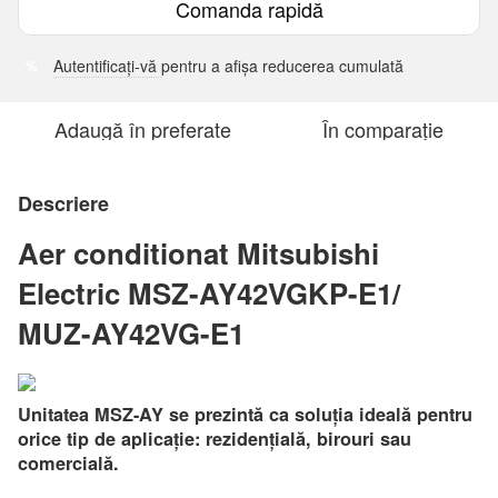
Comanda rapidă
Autentificați-vă
pentru a afișa reducerea cumulată
%
Adaugă în preferate
În comparație
Descriere
Aer conditionat Mitsubishi
Electric MSZ-AY42VGKP-E1/
MUZ-AY42VG-E1
Unitatea MSZ-AY se prezintă ca soluția ideală pentru
orice tip de aplicație: rezidențială, birouri sau
comercială.