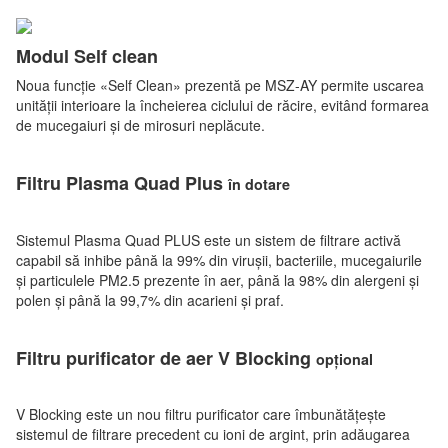
Modul Self clean
Noua funcție «Self Clean» prezentă pe MSZ-AY permite uscarea
unității interioare la încheierea ciclului de răcire, evitând formarea
de mucegaiuri și de mirosuri neplăcute.
Filtru Plasma Quad Plus
în dotare
Sistemul Plasma Quad PLUS este un sistem de filtrare activă
capabil să inhibe până la 99% din virușii, bacteriile, mucegaiurile
și particulele PM2.5 prezente în aer, până la 98% din alergeni și
polen și până la 99,7% din acarieni și praf.
Filtru purificator de aer V Blocking
opțional
V Blocking este un nou filtru purificator care îmbunătățește
sistemul de filtrare precedent cu ioni de argint, prin adăugarea