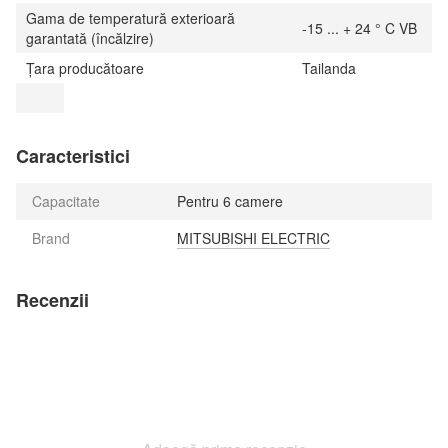
Gama de temperatură exterioară
-15 ... + 24 ° C VB
garantată (încălzire)
Țara producătoare
Tailanda
Caracteristici
Capacitate
Pentru 6 camere
Brand
MITSUBISHI ELECTRIC
Recenzii