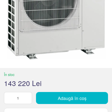
În stoc
143 220 Lei
Adaugă în coș