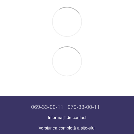
069-33-00-11
079-33-00-11
Informații de contact
Versiunea completă a site-ului