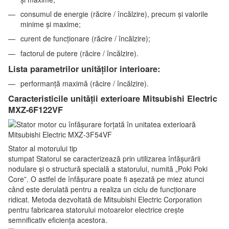
consumul de energie (răcire / încălzire), precum și valorile
minime și maxime;
curent de funcționare (răcire / încălzire);
factorul de putere (răcire / încălzire).
Lista parametrilor unităților interioare:
performanță maximă (răcire / încălzire).
Caracteristicile unității exterioare Mitsubishi Electric
MXZ-6F122VF
Stator al motorului tip
stumpat Statorul se caracterizează prin utilizarea înfășurării
nodulare și o structură specială a statorului, numită „Poki Poki
Core”. O astfel de înfășurare poate fi așezată pe miez atunci
când este derulată pentru a realiza un ciclu de funcționare
ridicat. Metoda dezvoltată de Mitsubishi Electric Corporation
pentru fabricarea statorului motoarelor electrice crește
semnificativ eficiența acestora.