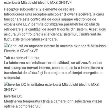
Receptor-subcooler și 2 elemente de reglare
Introducerea unui receptor-subcooler (Power Receiver), a cărui
funcționare este controlată de două supape electronice de
expansiune LEV, permite optimizarea parametrilor ciclului de
refrigerare și a cantității de agent frigorific din sistem. Acest lucru
asigură un control precis și eficient al sistemului, indiferent de
fluctuațiile temperaturii exterioare.
Tub cu nervuri interne
La fabricarea schimbătoarelor de căldură, se utilizează un tub
mai scump cu nervuri interne, ceea ce duce la o intensificare a
transferului de căldură și la o creștere a eficienței energetice a
sistemului.
Invertor DC
Menținerea temperaturii țintă a camerei prin selectarea vitezei
optime a compresorului