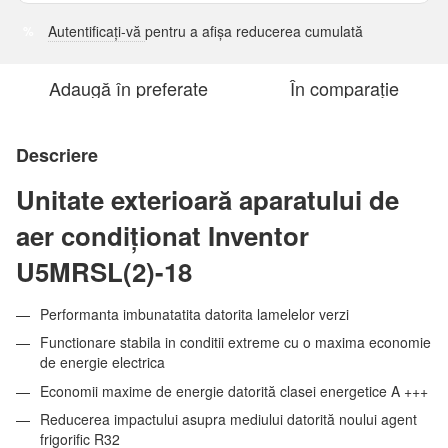
Autentificați-vă
pentru a afișa reducerea cumulată
%
Adaugă în preferate
În comparație
Descriere
Unitate exterioară aparatului de
aer condiționat Inventor
U5MRSL(2)-18
Performanta imbunatatita datorita lamelelor verzi
Functionare stabila in conditii extreme cu o maxima economie
de energie electrica
Economii maxime de energie datorită clasei energetice A +++
Reducerea impactului asupra mediului datorită noului agent
frigorific R32