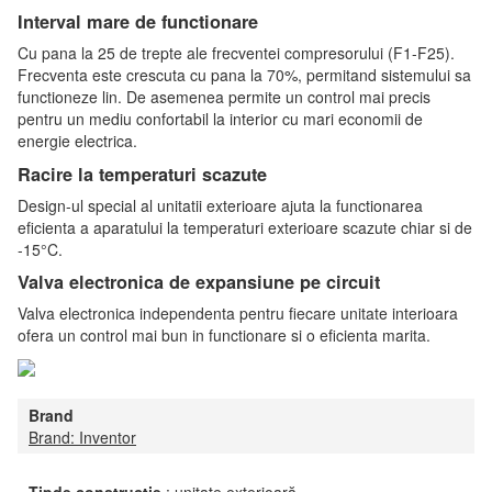
Interval mare de functionare
Cu pana la 25 de trepte ale frecventei compresorului (F1-F25).
Frecventa este crescuta cu pana la 70%, permitand sistemului sa
functioneze lin. De asemenea permite un control mai precis
pentru un mediu confortabil la interior cu mari economii de
energie electrica.
Racire la temperaturi scazute
Design-ul special al unitatii exterioare ajuta la functionarea
eficienta a aparatului la temperaturi exterioare scazute chiar si de
-15°C.
Valva electronica de expansiune pe circuit
Valva electronica independenta pentru fiecare unitate interioara
ofera un control mai bun in functionare si o eficienta marita.
Brand
Brand:
Inventor
Tip
de construcție
:
unitate
exterioară