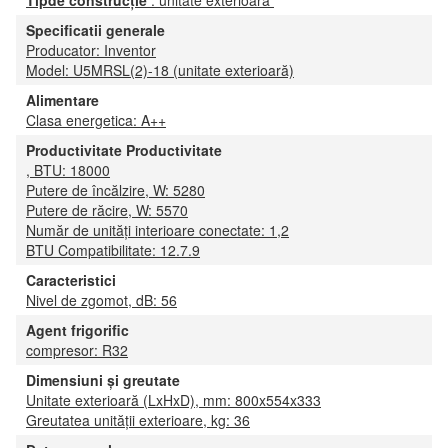
Specificatii generale
Producator: Inventor
Model: U5MRSL(2)-18 (unitate exterioară)
Alimentare
Clasa energetica: A++
Productivitate Productivitate
, BTU: 18000
Putere de încălzire, W: 5280
Putere de răcire, W: 5570
Număr de unități interioare conectate: 1,2
BTU Compatibilitate: 12.7.9
Caracteristici
Nivel de zgomot, dB: 56
Agent frigorific
compresor: R32
Dimensiuni și greutate
Unitate exterioară (LxHxD), mm: 800x554x333
Greutatea unității exterioare, kg: 36