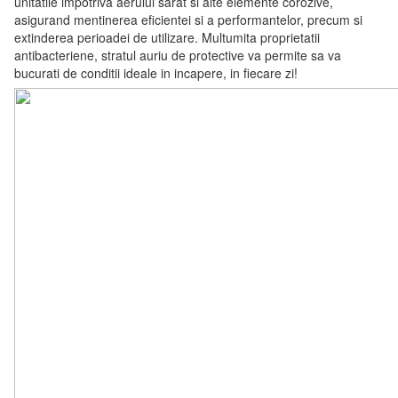
unitatile impotriva aerului sarat si alte elemente corozive,
asigurand mentinerea eficientei si a performantelor, precum si
extinderea perioadei de utilizare. Multumita proprietatii
antibacteriene, stratul auriu de protective va permite sa va
bucurati de conditii ideale in incapere, in fiecare zi!