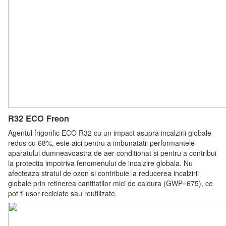
R32 ECO Freon
Agentul frigorific ECO R32 cu un impact asupra incalzirii globale
redus cu 68%, este aici pentru a imbunatatii performantele
aparatului dumneavoastra de aer conditionat si pentru a contribui
la protectia impotriva fenomenului de incalzire globala. Nu
afecteaza stratul de ozon si contribuie la reducerea incalzirii
globale prin retinerea cantitatilor mici de caldura (GWP=675), ce
pot fi usor reciclate sau reutilizate.