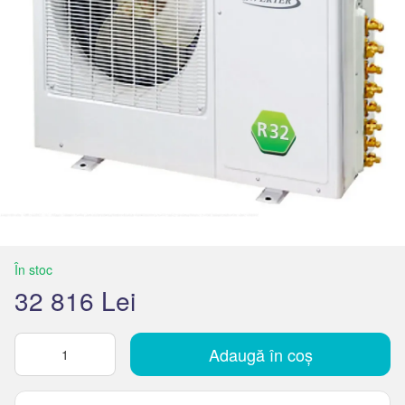
În stoc
32 816 Lei
Adaugă în coș