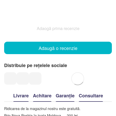
Adaogă prima recenzie
Adaugă o recenzie
Distribuie pe rețelele sociale
Livrare
Achitare
Garanție
Consultare
Ridicarea de la magazinul nostru este gratuită.
Prin Nova Poshta în toata Moldova — 200 lei