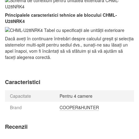
Principalele caracteristici tehnice ale blocului CHML-
U28NRK4
Dacă aveți în continuare întrebări despre calculul greșit și selecția
sistemelor multi-split pentru sediul dvs., sunați-ne sau lăsați un
apel înapoi, vom fi încântați să vă sfătuim și să vă ajutăm să
faceți alegerea corectă.
Caracteristici
Capacitate
Pentru 4 camere
Brand
COOPER&HUNTER
Recenzii