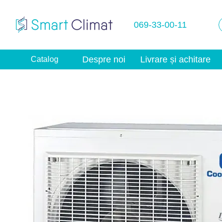
Mergi la conținutul principal
069-33-00-11
Despre noi
Livrare și achitare
Catalog