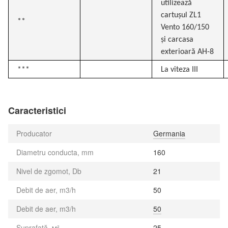
utilizează
cartușul ZL1
**
Vento 160/150
și carcasa
exterioară AH-8
***
La viteza III
Caracteristici
Producator
Germania
Diametru conducta, mm
160
Nivel de zgomot, Db
21
Debit de aer, m3/h
50
Debit de aer, m3/h
50
Suprafață, м²
25