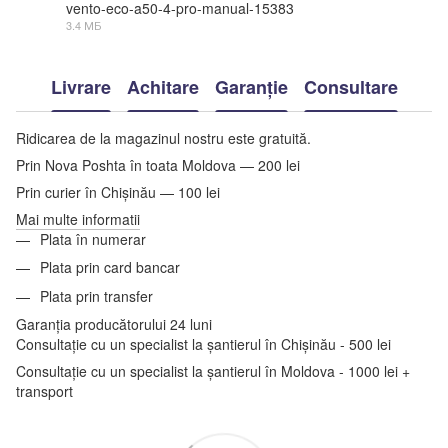
vento-eco-a50-4-pro-manual-15383
3.4 МБ
PDF
Livrare
Achitare
Garanție
Consultare
Ridicarea de la magazinul nostru este gratuită.
Prin Nova Poshta în toata Moldova — 200 lei
Prin curier în Chișinău — 100 lei
Mai multe informatii
Plata în numerar
Plata prin card bancar
Plata prin transfer
Garanția producătorului 24 luni
Consultație cu un specialist la șantierul în Chișinău - 500 lei
Consultație cu un specialist la șantierul în Moldova - 1000 lei +
transport