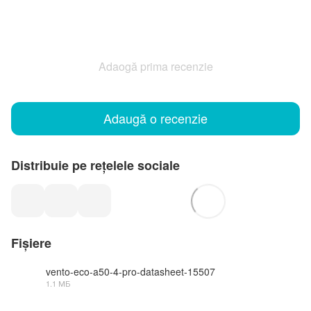
Adaogă prima recenzie
Adaugă o recenzie
Distribuie pe rețelele sociale
Fișiere
vento-eco-a50-4-pro-datasheet-15507
1.1 МБ
PDF