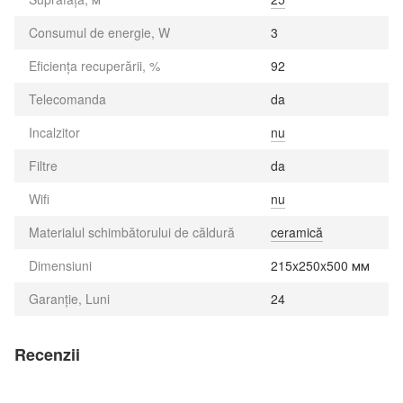
Consumul de energie, W
3
Eficiența recuperării, %
92
Telecomanda
da
Incalzitor
nu
Filtre
da
Wifi
nu
Materialul schimbătorului de căldură
ceramică
Dimensiuni
215x250x500 мм
Garanție, Luni
24
Recenzii