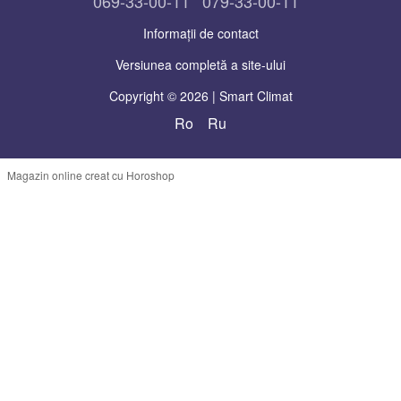
069-33-00-11
079-33-00-11
Informații de contact
Versiunea completă a site-ului
Copyright © 2026 | Smart Climat
Ro
Ru
Magazin online creat cu Horoshop