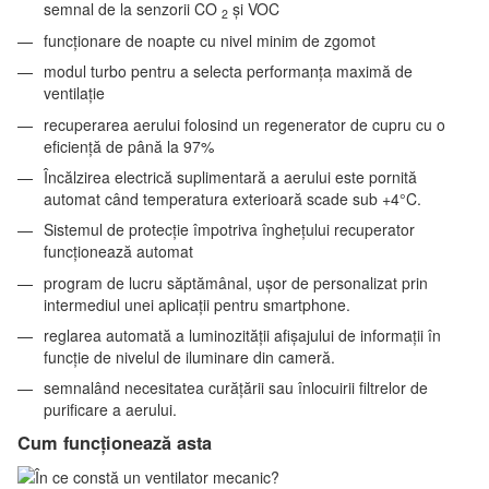
semnal de la senzorii CO
și VOC
2
funcționare de noapte cu nivel minim de zgomot
modul turbo pentru a selecta performanța maximă de
ventilație
recuperarea aerului folosind un regenerator de cupru cu o
eficiență de până la 97%
Încălzirea electrică suplimentară a aerului este pornită
automat când temperatura exterioară scade sub +4°C.
Sistemul de protecție împotriva înghețului recuperator
funcționează automat
program de lucru săptămânal, ușor de personalizat prin
intermediul unei aplicații pentru smartphone.
reglarea automată a luminozității afișajului de informații în
funcție de nivelul de iluminare din cameră.
semnalând necesitatea curățării sau înlocuirii filtrelor de
purificare a aerului.
Cum funcţionează asta