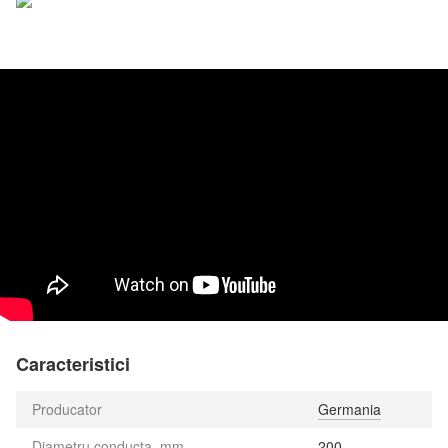
Caracteristici
Producator
Germania
Diametru conducta, mm
200