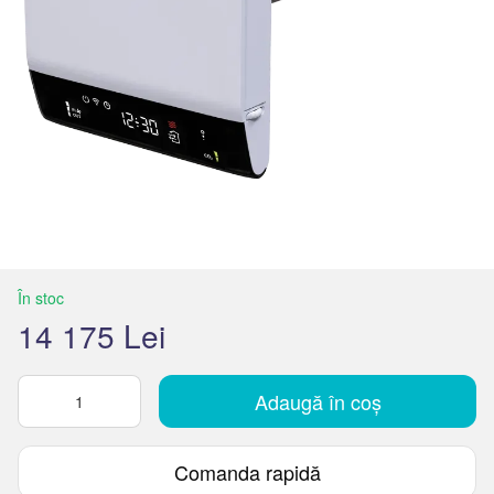
În stoc
14 175 Lei
Adaugă în coș
Comanda rapidă