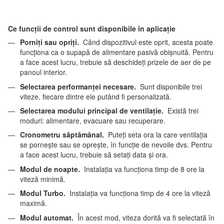
Ce funcții de control sunt disponibile în aplicație
Porniți sau opriți.
Când dispozitivul este oprit, acesta poate
funcționa ca o supapă de alimentare pasivă obișnuită. Pentru
a face acest lucru, trebuie să deschideți prizele de aer de pe
panoul interior.
Selectarea performanței necesare.
Sunt disponibile trei
viteze, fiecare dintre ele putând fi personalizată.
Selectarea modului principal de ventilație.
Există trei
moduri: alimentare, evacuare sau recuperare.
Cronometru săptămânal.
Puteți seta ora la care ventilația
se pornește sau se oprește, în funcție de nevoile dvs. Pentru
a face acest lucru, trebuie să setați data și ora.
Modul de noapte.
Instalația va funcționa timp de 8 ore la
viteză minimă.
Modul Turbo.
Instalația va funcționa timp de 4 ore la viteză
maximă.
Modul automat.
În acest mod, viteza dorită va fi selectată în