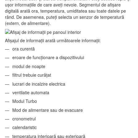
ușor informațiile de care aveți nevoie. Segmentul de afișare
digitală arată ora, temperatura, umiditatea sau toate datele pe
rând. De asemenea, puteți selecta un senzor de temperatură
(extern, de alimentare).
Afișajul de informații arată următoarele informații:
ora curentă
eroare de funcționare a dispozitivului
modul de noapte
filtrul trebuie curățat
lucrari de incalzire electrica
ventilatie automata
Modul Turbo
Mod de alimentare sau de evacuare
cronometrul
calendaristic
temperatura interioară sau exterioară