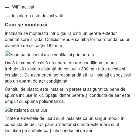
WiFi activat
instalarea este dezactivată.
Cum se montează
Instalatia se monteaza intr-o gaura dintr-un perete exterior
orientat spre strada. Orificiul trebuie să aibă formă rotundă, cu un
diametru de cel puțin 162 mm.
Dacă în cameră există un aparat de aer condiționat, atunci
trebuie să existe o distanță de cel puțin 300 mm între acesta și
instalație. De asemenea, se recomandă să nu instalați dispozitivul
sub un aparat de aer condiționat.
Canalul de plastic este instalat în perete și asigurat cu pene de
spumă incluse în kit. Spațiul dintre perete și conducta de aer este
umplut cu spumă poliuretanică.
Toate elementele de lucru sunt instalate ca un singur modul în
conducta de aer. Un panou interior și o hotă exterioară sunt
instalate pe ambele părți ale conductei de aer.