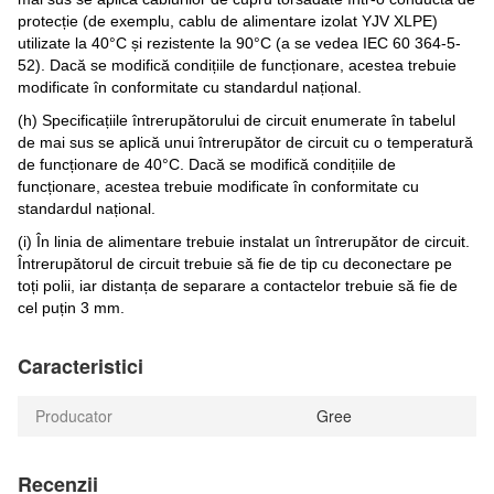
protecție (de exemplu, cablu de alimentare izolat YJV XLPE)
utilizate la 40°C și rezistente la 90°C (a se vedea IEC 60 364-5-
52). Dacă se modifică condițiile de funcționare, acestea trebuie
modificate în conformitate cu standardul național.
(h) Specificațiile întrerupătorului de circuit enumerate în tabelul
de mai sus se aplică unui întrerupător de circuit cu o temperatură
de funcționare de 40°C. Dacă se modifică condițiile de
funcționare, acestea trebuie modificate în conformitate cu
standardul național.
(i) În linia de alimentare trebuie instalat un întrerupător de circuit.
Întrerupătorul de circuit trebuie să fie de tip cu deconectare pe
toți polii, iar distanța de separare a contactelor trebuie să fie de
cel puțin 3 mm.
Caracteristici
Producator
Gree
Recenzii