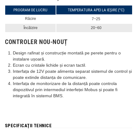
PROGRAM DE LUCRU
TEMPERATURA APEI LA IEȘIRE (°C)
Răcire
7~25
Încălzire
20~60
CONTROLER NOU-NOUȚ
Design rafinat și construcție montată pe perete pentru o
instalare ușoară.
Ecran cu cristale lichide și ecran tactil.
Interfața de 12V poate alimenta separat sistemul de control și
poate extinde distanța de comunicare.
Interfața de monitorizare de la distanță poate controla
dispozitivul prin intermediul interfeței Mobus și poate fi
integrată în sistemul BMS.
SPECIFICAȚII TEHNICE