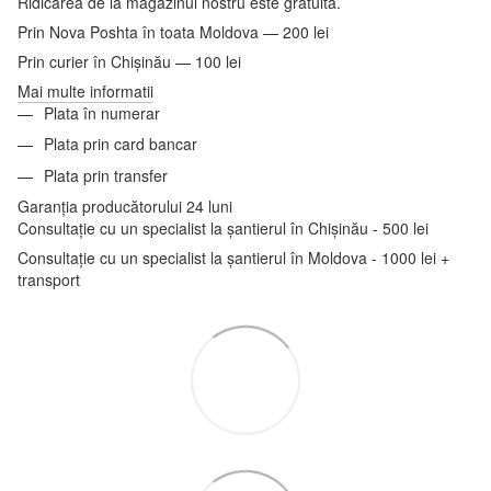
Ridicarea de la magazinul nostru este gratuită.
Prin Nova Poshta în toata Moldova — 200 lei
Prin curier în Chișinău — 100 lei
Mai multe informatii
Plata în numerar
Plata prin card bancar
Plata prin transfer
Garanția producătorului 24 luni
Consultație cu un specialist la șantierul în Chișinău - 500 lei
Consultație cu un specialist la șantierul în Moldova - 1000 lei +
transport