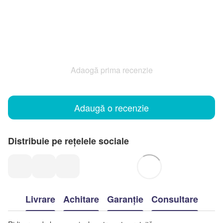
Adaogă prima recenzie
Adaugă o recenzie
Distribuie pe rețelele sociale
Livrare
Achitare
Garanție
Consultare