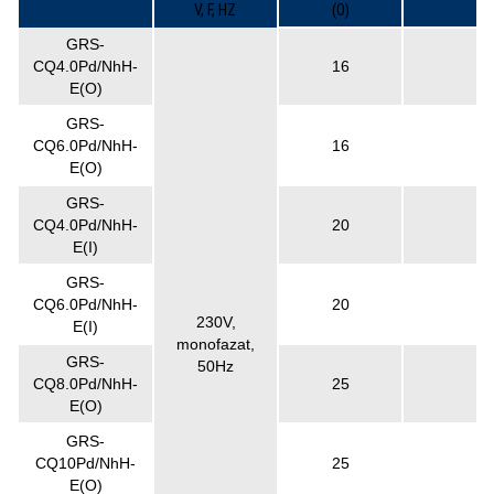
V, F, HZ
(O)
GRS-
CQ4.0Pd/NhH-
16
E(O)
GRS-
CQ6.0Pd/NhH-
16
E(O)
GRS-
CQ4.0Pd/NhH-
20
E(I)
GRS-
CQ6.0Pd/NhH-
20
230V,
E(I)
monofazat,
GRS-
50Hz
CQ8.0Pd/NhH-
25
E(O)
GRS-
CQ10Pd/NhH-
25
E(O)