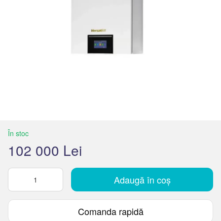
În stoc
102 000 Lei
Adaugă în coș
Comanda rapidă