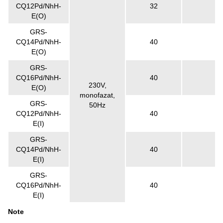
CQ12Pd/NhH-
32
E(O)
GRS-
CQ14Pd/NhH-
40
E(O)
GRS-
CQ16Pd/NhH-
40
230V,
E(O)
monofazat,
GRS-
50Hz
CQ12Pd/NhH-
40
E(I)
GRS-
CQ14Pd/NhH-
40
E(I)
GRS-
CQ16Pd/NhH-
40
E(I)
Note