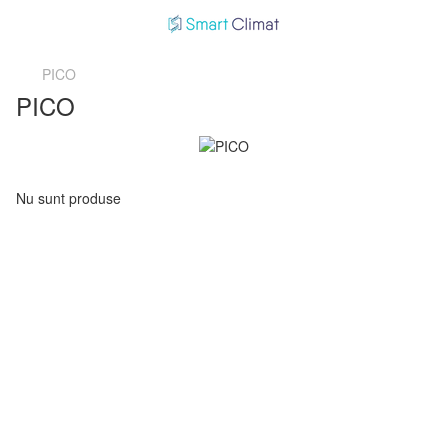
PICO
PICO
Nu sunt produse