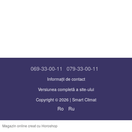
069-33-00-11
079-33-00-11
Informații de contact
Versiunea completă a site-ului
Copyright © 2026 | Smart Climat
Ro
Ru
Magazin online creat cu Horoshop