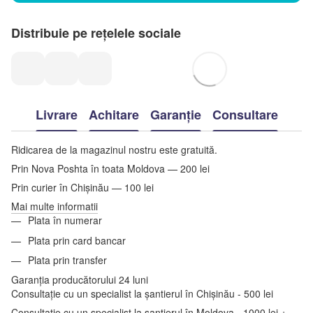
Distribuie pe rețelele sociale
Livrare
Achitare
Garanție
Consultare
Ridicarea de la magazinul nostru este gratuită.
Prin Nova Poshta în toata Moldova — 200 lei
Prin curier în Chișinău — 100 lei
Mai multe informatii
Plata în numerar
Plata prin card bancar
Plata prin transfer
Garanția producătorului 24 luni
Consultație cu un specialist la șantierul în Chișinău - 500 lei
Consultație cu un specialist la șantierul în Moldova - 1000 lei +