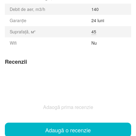
Debit de aer, m3/h
140
Garanție
24 luni
Suprafață, м²
45
Wifi
Nu
Recenzii
Adaogă prima recenzie
Adaugă o recenzie