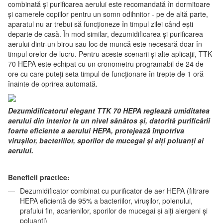
combinată și purificarea aerului este recomandată în dormitoare
și camerele copiilor pentru un somn odihnitor - pe de altă parte,
aparatul nu ar trebui să funcționeze în timpul zilei când ești
departe de casă. În mod similar, dezumidificarea și purificarea
aerului dintr-un birou sau loc de muncă este necesară doar în
timpul orelor de lucru. Pentru aceste scenarii și alte aplicații, TTK
70 HEPA este echipat cu un cronometru programabil de 24 de
ore cu care puteți seta timpul de funcționare în trepte de 1 oră
înainte de oprirea automată.
Dezumidificatorul elegant TTK 70 HEPA reglează umiditatea
aerului din interior la un nivel sănătos și, datorită purificării
foarte eficiente a aerului HEPA, protejează împotriva
virușilor, bacteriilor, sporilor de mucegai și alți poluanți ai
aerului.
Beneficii practice:
Dezumidificator combinat cu purificator de aer HEPA (filtrare
HEPA eficientă de 95% a bacteriilor, virușilor, polenului,
prafului fin, acarienilor, sporilor de mucegai și alți alergeni și
poluanți)