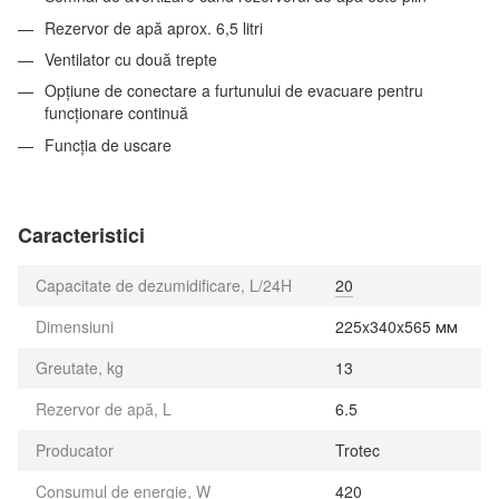
Rezervor de apă aprox. 6,5 litri
Ventilator cu două trepte
Opțiune de conectare a furtunului de evacuare pentru
funcționare continuă
Funcția de uscare
Caracteristici
Capacitate de dezumidificare, L/24H
20
Dimensiuni
225x340x565 мм
Greutate, kg
13
Rezervor de apă, L
6.5
Producator
Trotec
Consumul de energie, W
420