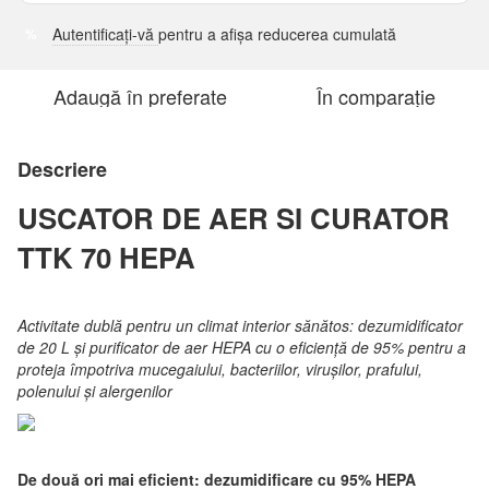
Autentificați-vă
pentru a afișa reducerea cumulată
%
Adaugă în preferate
În comparație
Descriere
USCATOR DE AER SI CURATOR
TTK 70 HEPA
Activitate dublă pentru un climat interior sănătos: dezumidificator
de 20 L și purificator de aer HEPA cu o eficiență de 95% pentru a
proteja împotriva mucegaiului, bacteriilor, virușilor, prafului,
polenului și alergenilor
De două ori mai eficient: dezumidificare cu 95% HEPA