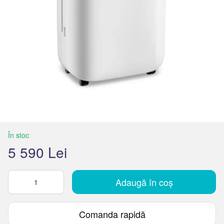
În stoc
5 590 Lei
Adaugă în coș
Comanda rapidă