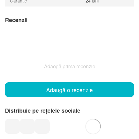
Garanție
24 luni
Recenzii
Adaogă prima recenzie
Adaugă o recenzie
Distribuie pe rețelele sociale