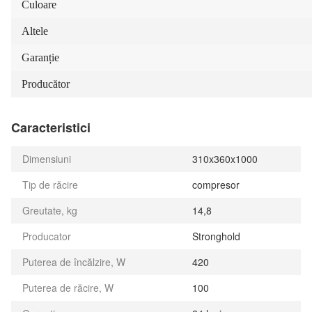
Culoare
Altele
Garanție
Producător
Caracteristici
Dimensiuni
310x360x1000
Tip de răcire
compresor
Greutate, kg
14,8
Producator
Stronghold
Puterea de încălzire, W
420
Puterea de răcire, W
100