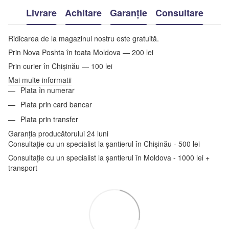
Livrare
Achitare
Garanție
Consultare
Ridicarea de la magazinul nostru este gratuită.
Prin Nova Poshta în toata Moldova — 200 lei
Prin curier în Chișinău — 100 lei
Mai multe informatii
Plata în numerar
Plata prin card bancar
Plata prin transfer
Garanția producătorului 24 luni
Consultație cu un specialist la șantierul în Chișinău - 500 lei
Consultație cu un specialist la șantierul în Moldova - 1000 lei +
transport