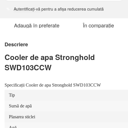
Autentificați-vă
pentru a afișa reducerea cumulată
%
Adaugă în preferate
În comparație
Descriere
Cooler de apa Stronghold
SWD103CCW
Specificații Cooler de apa Stronghold SWD103CCW
Tip
Sursă de apă
Plasarea sticlei
Apă