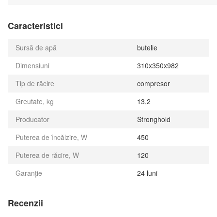
Caracteristici
Sursă de apă
butelie
Dimensiuni
310x350x982
Tip de răcire
compresor
Greutate, kg
13,2
Producator
Stronghold
Puterea de încălzire, W
450
Puterea de răcire, W
120
Garanție
24 luni
Recenzii