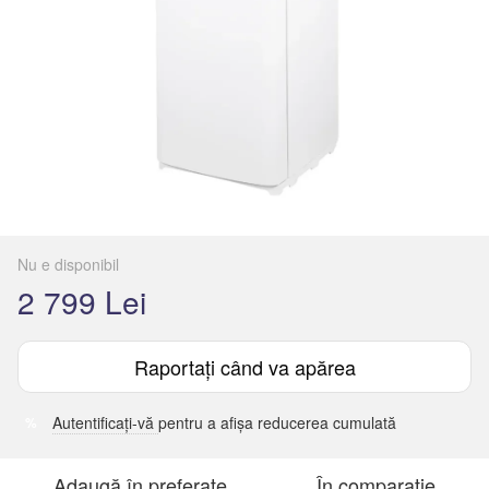
Nu e disponibil
2 799 Lei
Raportați când va apărea
Autentificați-vă
pentru a afișa reducerea cumulată
%
Adaugă în preferate
În comparație