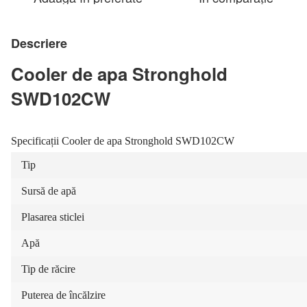
Descriere
Cooler de apa Stronghold
SWD102CW
Specificații Cooler de apa Stronghold SWD102CW
Tip
Sursă de apă
Plasarea sticlei
Apă
Tip de răcire
Puterea de încălzire