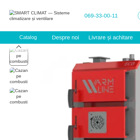
Mergi la conținutul principal
069-33-00-11
Despre noi
Livrare și achitare
Catalog