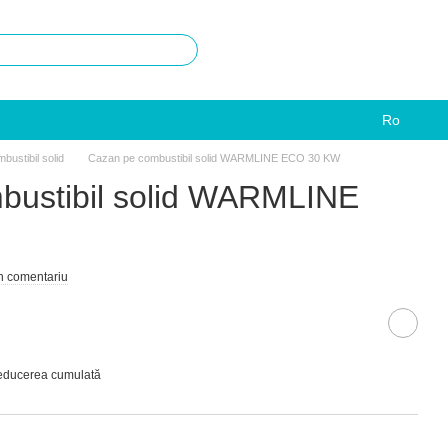
Ro
ustibil solid
Cazan pe combustibil solid WARMLINE ECO 30 KW
bustibil solid WARMLINE
un comentariu
reducerea cumulată