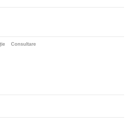
ție
Consultare