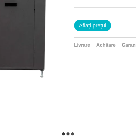
Aflați prețul
Livrare
Achitare
Garan