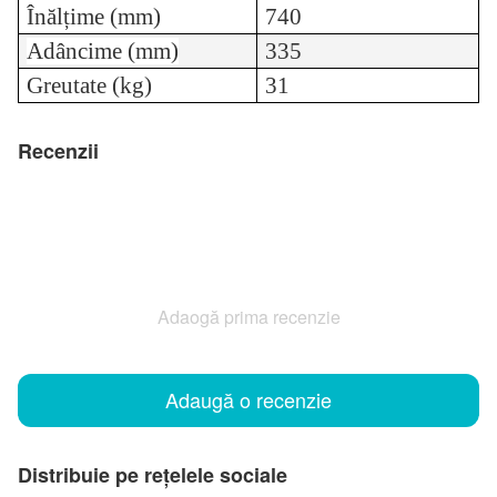
Înălțime (mm)
740
Adâncime (mm)
335
Greutate (kg)
31
Recenzii
Adaogă prima recenzie
Adaugă o recenzie
Distribuie pe rețelele sociale