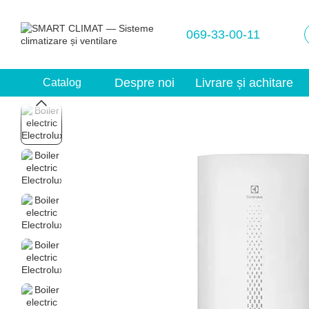
Mergi la conținutul principal
069-33-00-11
Despre noi
Livrare și achitare
Catalog