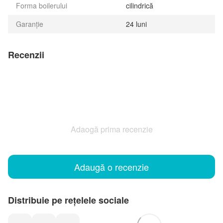
Forma boilerului
cilindrică
Garanție
24 luni
Recenzii
Adaogă prima recenzie
Adaugă o recenzie
Distribuie pe rețelele sociale