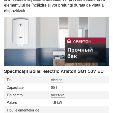
elementului de încălzire și vor prelungi durata de viață a
dispozitivului.
Specificații Boiler electric Ariston SG1 50V EU
Tip
electric
Capacitate
50 l
Tip control
mecanic
Putere
1.5 kW
Tipul elementelor de