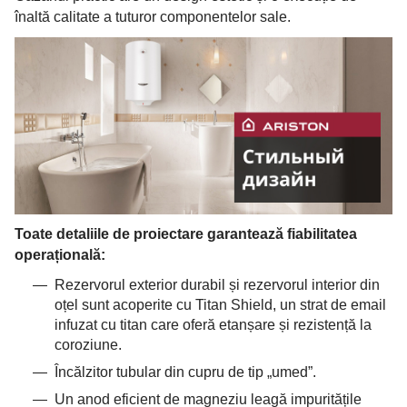
înaltă calitate a tuturor componentelor sale.
Toate detaliile de proiectare garantează fiabilitatea
operațională:
Rezervorul exterior durabil și rezervorul interior din
oțel sunt acoperite cu Titan Shield, un strat de email
infuzat cu titan care oferă etanșare și rezistență la
coroziune.
Încălzitor tubular din cupru de tip „umed”.
Un anod eficient de magneziu leagă impuritățile