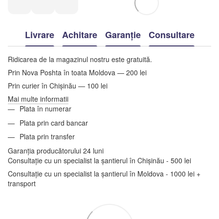
Livrare
Achitare
Garanție
Consultare
Ridicarea de la magazinul nostru este gratuită.
Prin Nova Poshta în toata Moldova — 200 lei
Prin curier în Chișinău — 100 lei
Mai multe informatii
Plata în numerar
Plata prin card bancar
Plata prin transfer
Garanția producătorului 24 luni
Consultație cu un specialist la șantierul în Chișinău - 500 lei
Consultație cu un specialist la șantierul în Moldova - 1000 lei +
transport