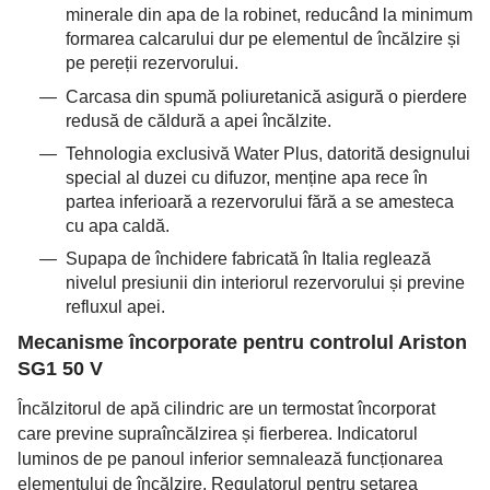
minerale din apa de la robinet, reducând la minimum
formarea calcarului dur pe elementul de încălzire și
pe pereții rezervorului.
Carcasa din spumă poliuretanică asigură o pierdere
redusă de căldură a apei încălzite.
Tehnologia exclusivă Water Plus, datorită designului
special al duzei cu difuzor, menține apa rece în
partea inferioară a rezervorului fără a se amesteca
cu apa caldă.
Supapa de închidere fabricată în Italia reglează
nivelul presiunii din interiorul rezervorului și previne
refluxul apei.
Mecanisme încorporate pentru controlul Ariston
SG1 50 V
Încălzitorul de apă cilindric are un termostat încorporat
care previne supraîncălzirea și fierberea. Indicatorul
luminos de pe panoul inferior semnalează funcționarea
elementului de încălzire. Regulatorul pentru setarea