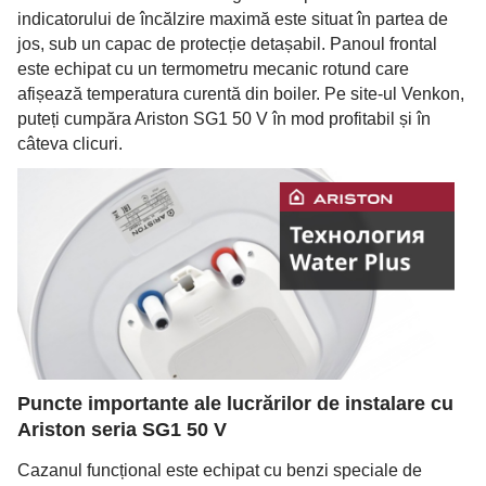
indicatorului de încălzire maximă este situat în partea de
jos, sub un capac de protecție detașabil. Panoul frontal
este echipat cu un termometru mecanic rotund care
afișează temperatura curentă din boiler. Pe site-ul Venkon,
puteți cumpăra Ariston SG1 50 V în mod profitabil și în
câteva clicuri.
Puncte importante ale lucrărilor de instalare cu
Ariston seria SG1 50 V
Cazanul funcțional este echipat cu benzi speciale de