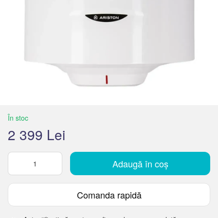
În stoc
2 399 Lei
Adaugă în coș
Comanda rapidă