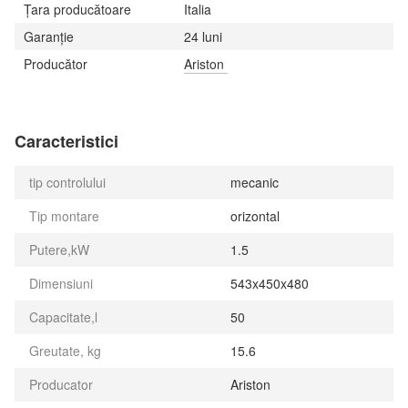
Țara producătoare
Italia
Garanție
24 luni
Producător
Ariston
Caracteristici
tip controlului
mecanic
Tip montare
orizontal
Putere,kW
1.5
Dimensiuni
543x450x480
Capacitate,l
50
Greutate, kg
15.6
Producator
Ariston