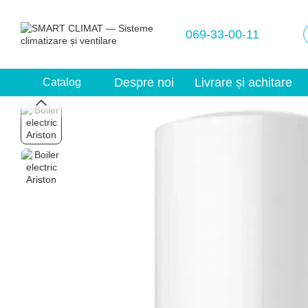
Mergi la conținutul principal
069-33-00-11
Despre noi
Livrare și achitare
Catalog