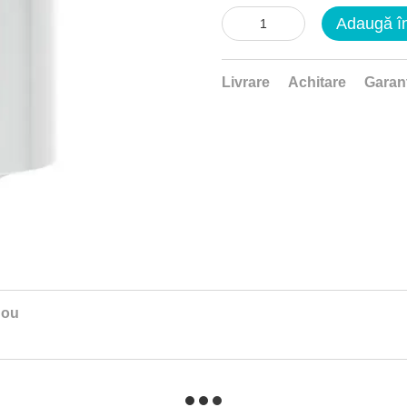
Adaugă î
Livrare
Achitare
Garan
nou