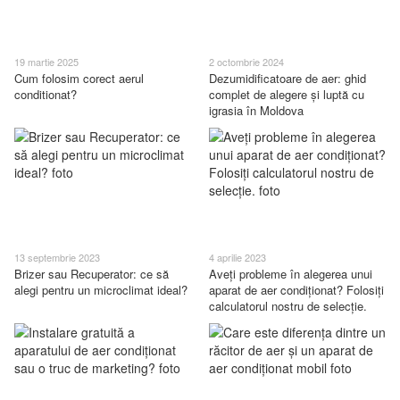
19 martie 2025
2 octombrie 2024
Cum folosim corect aerul
Dezumidificatoare de aer: ghid
conditionat?
complet de alegere și luptă cu
igrasia în Moldova
13 septembrie 2023
4 aprilie 2023
Brizer sau Recuperator: ce să
Aveți probleme în alegerea unui
alegi pentru un microclimat ideal?
aparat de aer condiționat? Folosiți
calculatorul nostru de selecție.