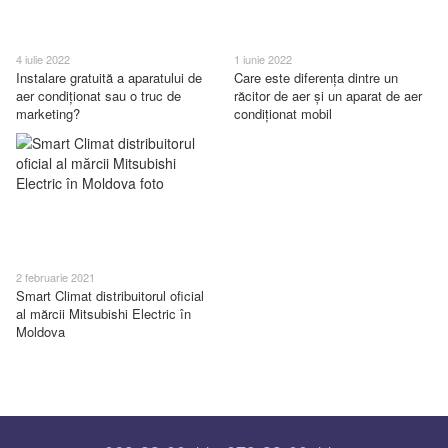
4 iulie 2022
1 iunie 2022
Instalare gratuită a aparatului de
Care este diferența dintre un
aer condiționat sau o truc de
răcitor de aer și un aparat de aer
marketing?
condiționat mobil
2 februarie 2021
Smart Climat distribuitorul oficial
al mărcii Mitsubishi Electric în
Moldova