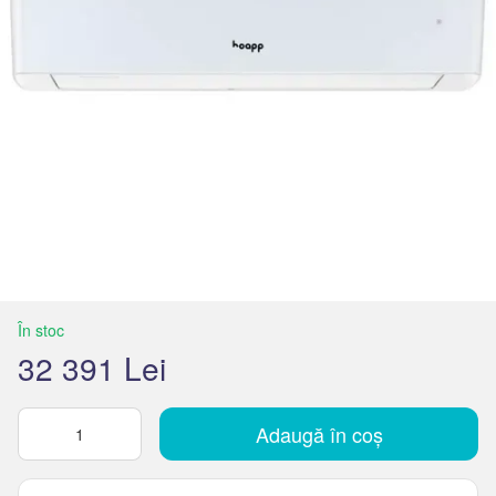
În stoc
32 391 Lei
Adaugă în coș