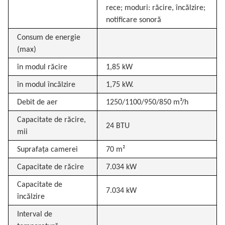
rece; moduri: răcire, încălzire;
notificare sonoră
Consum de energie
(max)
în modul răcire
1,85 kW
în modul încălzire
1,75 kW.
Debit de aer
1250/1100/950/850 m³/h
Capacitate de răcire,
24 BTU
mii
Suprafața camerei
70 m²
Capacitate de răcire
7.034 kW
Capacitate de
7.034 kW
încălzire
Interval de