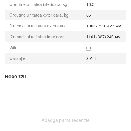
Greutate unitatea interioara, kg
16.5
Greutate unitatea exterioara, kg
65
Dimensiuni unitatea exterioara
1003×790×427 мм
Dimensiuni unitatea interioara
1101x327x249 мм
Wifi
da
Garanție
2 Ani
Recenzii
Adaogă prima recenzie