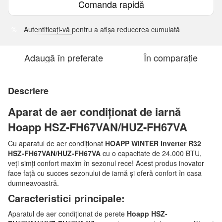
Comanda rapidă
Autentificați-vă
pentru a afișa reducerea cumulată
%
Adaugă în preferate
În comparație
Descriere
Aparat de aer condiționat de iarnă
Hoapp HSZ-FH67VAN/HUZ-FH67VA
Cu aparatul de aer condiționat
HOAPP WINTER Inverter R32
HSZ-FH67VAN/HUZ-FH67VA
cu o capacitate de 24.000 BTU,
veți simți confort maxim în sezonul rece! Acest produs inovator
face față cu succes sezonului de iarnă și oferă confort în casa
dumneavoastră.
Caracteristici principale:
Aparatul de aer condiționat de perete
Hoapp HSZ-