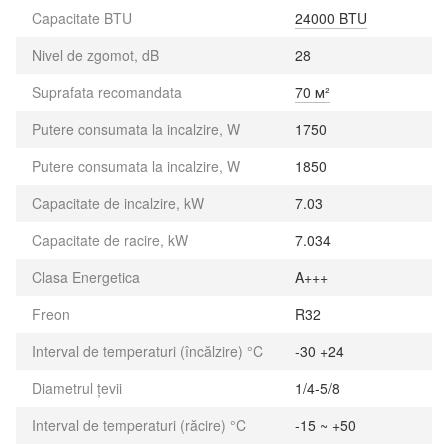
Capacitate BTU
24000 BTU
Nivel de zgomot, dB
28
Suprafata recomandata
70 м²
Putere consumata la incalzire, W
1750
Putere consumata la incalzire, W
1850
Capacitate de incalzire, kW
7.03
Capacitate de racire, kW
7.034
Clasa Energetica
A+++
Freon
R32
Interval de temperaturi (încălzire) °C
-30 +24
Diametrul țevii
1/4-5/8
Interval de temperaturi (răcire) °C
-15 ~ +50