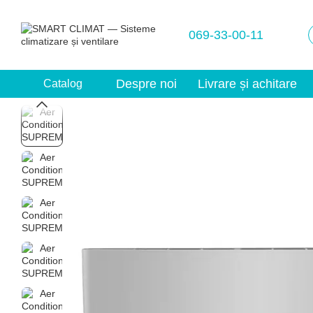
Mergi la conținutul principal
069-33-00-11
Despre noi
Livrare și achitare
Catalog