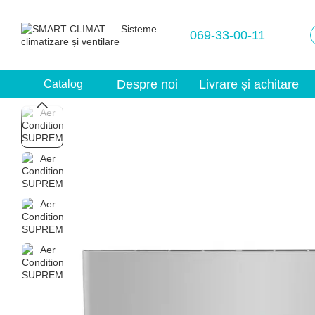
Mergi la conținutul principal
069-33-00-11
Despre noi
Livrare și achitare
Catalog