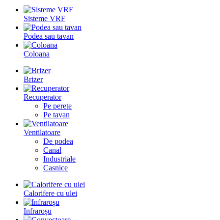
Sisteme VRF
Podea sau tavan
Coloana
Brizer
Recuperator
Pe perete
Pe tavan
Ventilatoare
De podea
Canal
Industriale
Casnice
Calorifere cu ulei
Infraroșu