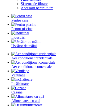
Sisteme de filtrare
Accesorii pentru filtre
Pentru casa
Pentru piscine
Industrial
Uscător de mâini
Aer condiționat rezidențiale
Aer condiționat comerciale
Ventilație
Incălzitoare
Сazane
Alimentarea cu apă