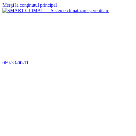
Mergi la conținutul principal
069-33-00-11