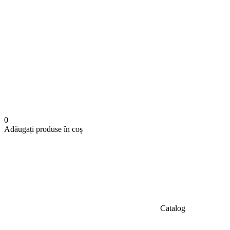
0
Adăugați produse în coș
Catalog