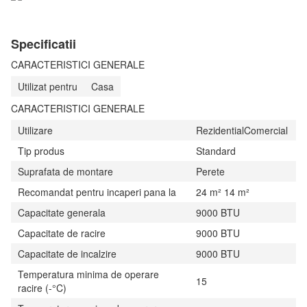
Specificatii
CARACTERISTICI GENERALE
Utilizat pentru
Casa
CARACTERISTICI GENERALE
Utilizare
RezidentialComercial
Tip produs
Standard
Suprafata de montare
Perete
Recomandat pentru incaperi pana la
24 m² 14 m²
Capacitate generala
9000 BTU
Capacitate de racire
9000 BTU
Capacitate de incalzire
9000 BTU
Temperatura minima de operare
15
racire (-°C)