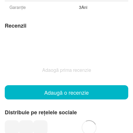
Garanție
3Ani
Recenzii
Adaogă prima recenzie
Adaugă o recenzie
Distribuie pe rețelele sociale