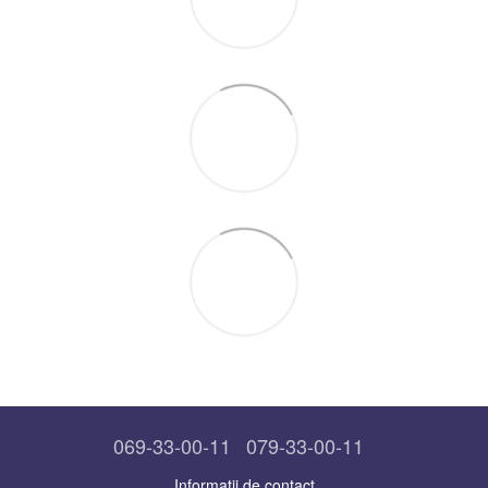
069-33-00-11
079-33-00-11
Informații de contact