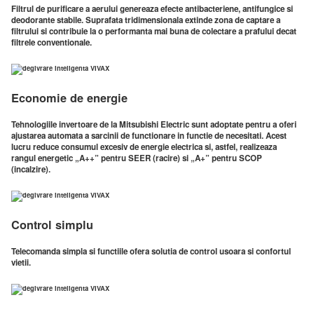
Filtrul de purificare a aerului genereaza efecte antibacteriene, antifungice si
deodorante stabile. Suprafata tridimensionala extinde zona de captare a
filtrului si contribuie la o performanta mai buna de colectare a prafului decat
filtrele conventionale.
Economie de energie
Tehnologiile invertoare de la Mitsubishi Electric sunt adoptate pentru a oferi
ajustarea automata a sarcinii de functionare in functie de necesitati. Acest
lucru reduce consumul excesiv de energie electrica si, astfel, realizeaza
rangul energetic „A++” pentru SEER (racire) si „A+” pentru SCOP
(incalzire).
Control simplu
Telecomanda simpla si functiile ofera solutia de control usoara si confortul
vietii.