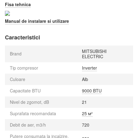
Fisa tehnica
Manual de instalare si utilizare
Caracteristici
MITSUBISHI
Brand
ELECTRIC
Tip compresor
Inverter
Culoare
Alb
Capacitate BTU
9000 BTU
Nivel de zgomot, dB
21
Suprafata recomandata
25 м²
Debit de aer, m3/h
720
Putere consumata la incalzire,