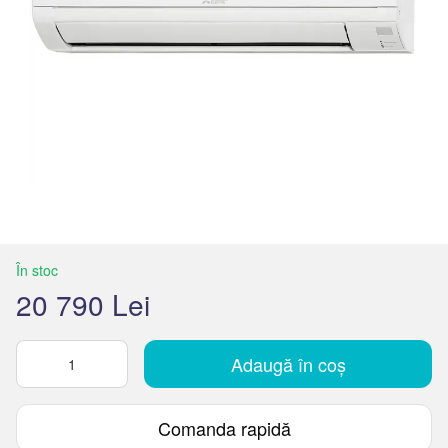
În stoc
20 790 Lei
Adaugă în coș
Comanda rapidă