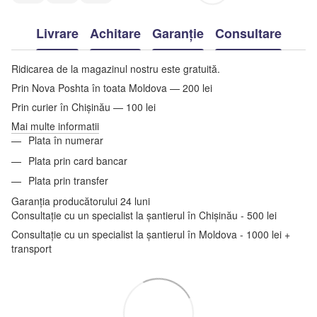
Livrare
Achitare
Garanție
Consultare
Ridicarea de la magazinul nostru este gratuită.
Prin Nova Poshta în toata Moldova — 200 lei
Prin curier în Chișinău — 100 lei
Mai multe informatii
Plata în numerar
Plata prin card bancar
Plata prin transfer
Garanția producătorului 24 luni
Consultație cu un specialist la șantierul în Chișinău - 500 lei
Consultație cu un specialist la șantierul în Moldova - 1000 lei +
transport