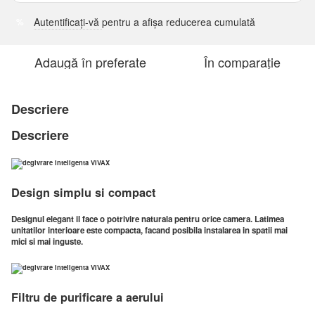
Autentificați-vă
pentru a afișa reducerea cumulată
%
Adaugă în preferate
În comparație
Descriere
Descriere
Design simplu si compact
Designul elegant il face o potrivire naturala pentru orice camera. Latimea
unitatilor interioare este compacta, facand posibila instalarea in spatii mai
mici si mai inguste.
Filtru de purificare a aerului