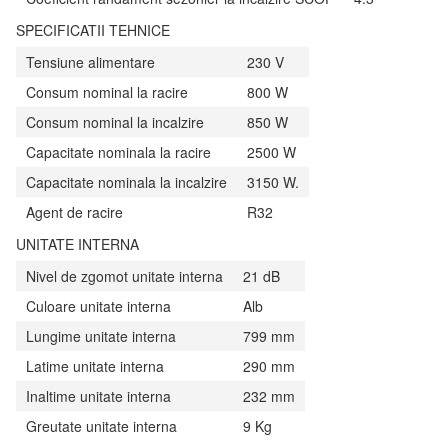
SPECIFICATII TEHNICE
Tensiune alimentare
230 V
Consum nominal la racire
800 W
Consum nominal la incalzire
850 W
Capacitate nominala la racire
2500 W
Capacitate nominala la incalzire
3150 W.
Agent de racire
R32
UNITATE INTERNA
Nivel de zgomot unitate interna
21 dB
Culoare unitate interna
Alb
Lungime unitate interna
799 mm
Latime unitate interna
290 mm
Inaltime unitate interna
232 mm
Greutate unitate interna
9 Kg